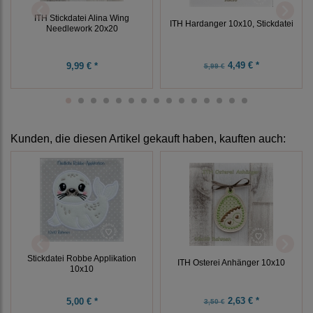
ITH Stickdatei Alina Wing
ITH Hardanger 10x10, Stickdatei
Needlework 20x20
4,49 € *
9,99 € *
5,99 €
Kunden, die diesen Artikel gekauft haben, kauften auch:
Stickdatei Robbe Applikation
ITH Osterei Anhänger 10x10
10x10
2,63 € *
5,00 € *
3,50 €