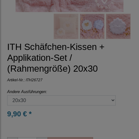
ITH Schäfchen-Kissen +
Applikation-Set /
(Rahmengröße) 20x30
Artikel-Nr.:
ITH26727
Andere Ausführungen:
9,90 € *