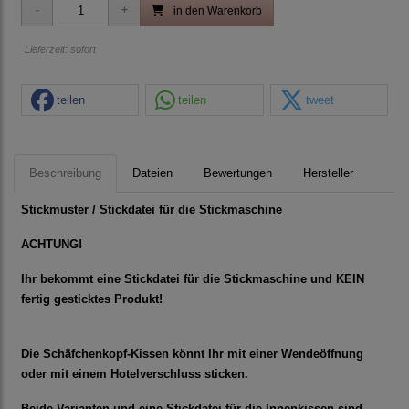
in den Warenkorb
Lieferzeit: sofort
teilen
teilen
tweet
Beschreibung
Dateien
Bewertungen
Hersteller
Stickmuster / Stickdatei für die Stickmaschine
ACHTUNG!
Ihr bekommt eine Stickdatei für die Stickmaschine und KEIN
fertig gesticktes Produkt!
Die Schäfchenkopf-Kissen könnt Ihr mit einer Wendeöffnung
oder mit einem Hotelverschluss sticken.
Beide Varianten und eine Stickdatei für die Innenkissen sind