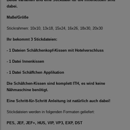
dabei.
Maße/Größe
Stickrahmen: 10x10, 13x18, 15x24, 16x26, 18x30, 20x30
Ihr bekommt 3 Stickdateien:
- 1 Dateien Schäfchenkopf-Kissen mit Hotelverschluss
- 1 Datei Innenkissen
- 1 Datei Schäffchen Applikation
Die Schäfchen-Kissen sind komplett ITH, es wird keine
Nähmaschine benötigt.
Eine Schritt-für-Schritt Anleitung ist natürlich auch dabei!
Stickdateien werden in folgenden Formaten geliefert:
PES, JEF, JEF+, HUS, VIP, VP3, EXP, DST