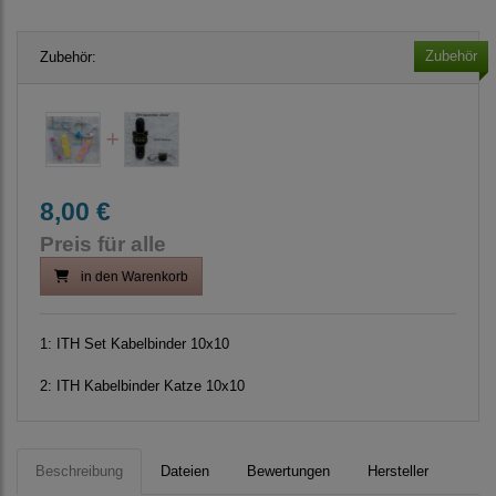
Zubehör
Zubehör:
8,00 €
Preis für alle
in den Warenkorb
1:
ITH Set Kabelbinder 10x10
2:
ITH Kabelbinder Katze 10x10
Beschreibung
Dateien
Bewertungen
Hersteller