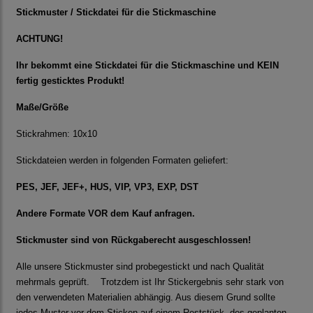
Stickmuster / Stickdatei für die Stickmaschine
ACHTUNG!
Ihr bekommt eine Stickdatei für die Stickmaschine und KEIN
fertig gesticktes Produkt!
Maße/Größe
Stickrahmen: 10x10
Stickdateien werden in folgenden Formaten geliefert:
PES, JEF, JEF+, HUS, VIP, VP3, EXP, DST
Andere Formate VOR dem Kauf anfragen.
Stickmuster sind von Rückgaberecht ausgeschlossen!
Alle unsere Stickmuster sind probegestickt und nach Qualität
mehrmals geprüft. Trotzdem ist Ihr Stickergebnis sehr stark von
den verwendeten Materialien abhängig. Aus diesem Grund sollte
jedes Muster vor dem Sticken auf einem Reststück, des geplanten