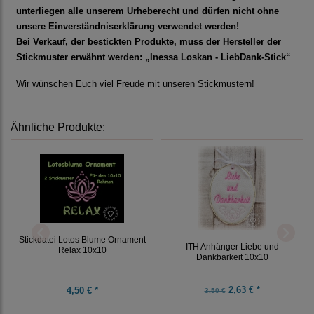
unterliegen alle unserem Urheberecht und dürfen nicht ohne
unsere Einverständniserklärung verwendet werden!
Bei Verkauf, der bestickten Produkte, muss der Hersteller der
Stickmuster erwähnt werden: „Inessa Loskan - LiebDank-Stick“
Wir wünschen Euch viel Freude mit unseren Stickmustern!
Ähnliche Produkte:
Stickdatei Lotos Blume Ornament
ITH Anhänger Liebe und
Relax 10x10
Dankbarkeit 10x10
2,63 € *
4,50 € *
3,50 €