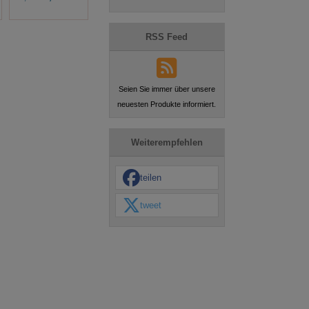
RSS Feed
Seien Sie immer über unsere
neuesten Produkte informiert.
Weiterempfehlen
teilen
tweet