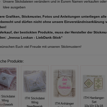
Unsere Stickdateien verändern und in Eurem Namen verkaufen oder 
Idee ausgeben
ere Grafiken, Stickmuster, Fotos und Anleitungen unterliegen all
eberecht und dürfen nicht ohne unsere Einverständniserklärung 
den!
Verkauf, der bestickten Produkte, muss der Hersteller der Stickm
den: „Inessa Loskan - LiebDank-Stick“
wünschen Euch viel Freude mit unseren Stickmustern!
iche Produkte:
 Stickdatei
ITH Hardanger-
ITH Stickdatei
Wing
Set
Wing
ITH Anhänger
eedlework
10x10+13x18,
Needlework