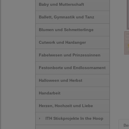
Baby und Mutterschaft
Ballett, Gymnastik und Tanz
Blumen und Schmetterlinge
Cutwork und Hardanger
Fabelwesen und Prinzessinnen
Festonborte und Endlosornament
Halloween und Herbst
Handarbeit
Herzen, Hochzeit und Liebe
›
ITH Stickprojekte In the Hoop
Be