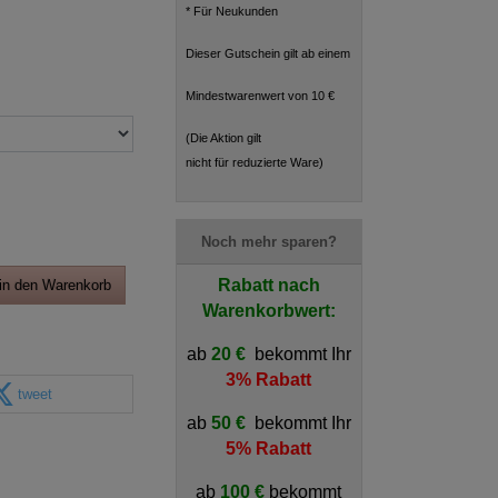
* Für Neukunden
Dieser Gutschein gilt ab einem
Mindestwarenwert von 10 €
(Die Aktion gilt
nicht für reduzierte Ware)
Noch mehr sparen?
Rabatt nach
in den Warenkorb
Warenkorbwert:
ab
20 €
bekommt Ihr
3% Rabatt
tweet
ab
50 €
bekommt Ihr
5% Rabatt
ab
100 €
bekommt