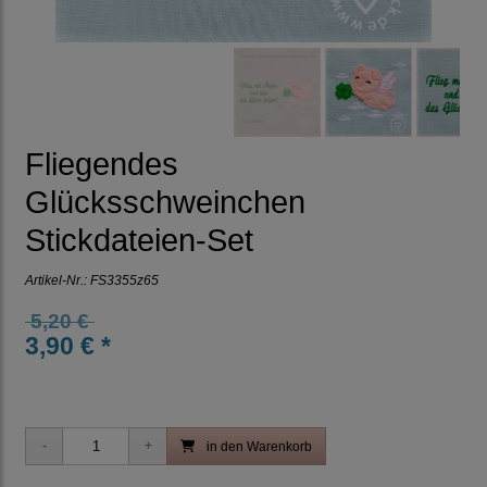
Fliegendes
Glücksschweinchen
Stickdateien-Set
Artikel-Nr.:
FS3355z65
5,20 €
3,90 € *
in den Warenkorb