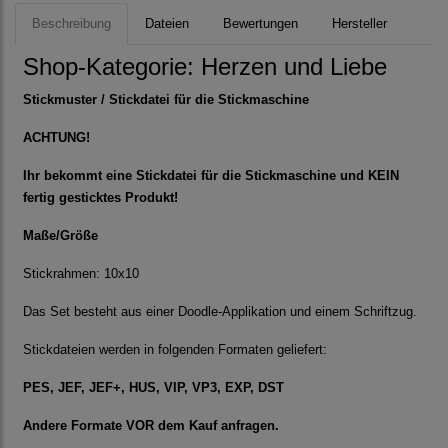
Beschreibung
Dateien
Bewertungen
Hersteller
Shop-Kategorie:
Herzen und Liebe
Stickmuster / Stickdatei für die Stickmaschine
ACHTUNG!
Ihr bekommt eine Stickdatei für die Stickmaschine und KEIN
fertig gesticktes Produkt!
Maße/Größe
Stickrahmen: 10x10
Das Set besteht aus einer Doodle-Applikation und einem Schriftzug.
Stickdateien werden in folgenden Formaten geliefert:
PES, JEF, JEF+, HUS, VIP, VP3, EXP, DST
Andere Formate VOR dem Kauf anfragen.