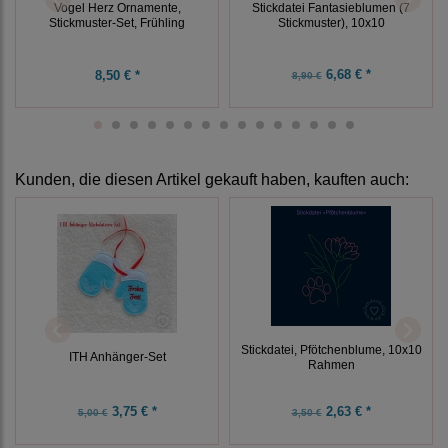
Vogel Herz Ornamente,
Stickdatei Fantasieblumen (7
Stickmuster-Set, Frühling
Stickmuster), 10x10
6,68 € *
8,50 € *
8,90 €
Kunden, die diesen Artikel gekauft haben, kauften auch:
Stickdatei, Pfötchenblume, 10x10
ITH Anhänger-Set
Rahmen
3,75 € *
2,63 € *
5,00 €
3,50 €