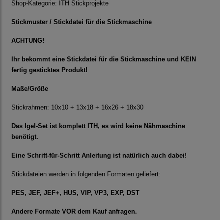
Shop-Kategorie:
ITH Stickprojekte
Stickmuster / Stickdatei für die Stickmaschine
ACHTUNG!
Ihr bekommt eine Stickdatei für die Stickmaschine und KEIN
fertig gesticktes Produkt!
Maße/Größe
Stickrahmen: 10x10 + 13x18 + 16x26 + 18x30
Das Igel-Set ist komplett ITH, es wird keine Nähmaschine
benötigt.
Eine Schritt-für-Schritt Anleitung ist natürlich auch dabei!
Stickdateien werden in folgenden Formaten geliefert:
PES, JEF, JEF+, HUS, VIP, VP3, EXP, DST
Andere Formate VOR dem Kauf anfragen.