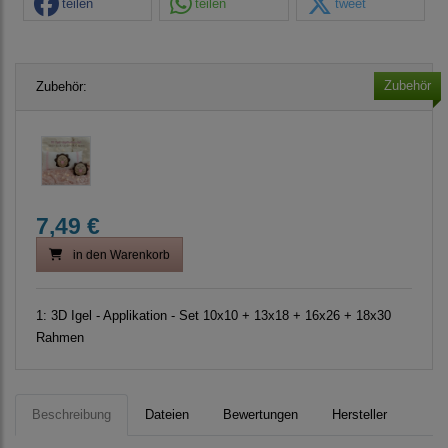
teilen
teilen
tweet
Zubehör
Zubehör:
7,49 €
in den Warenkorb
1:
3D Igel - Applikation - Set 10x10 + 13x18 + 16x26 + 18x30
Rahmen
Beschreibung
Dateien
Bewertungen
Hersteller