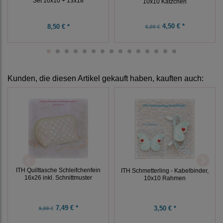
Set 10x10 + 13x18
10x10 Kätzchen
4,50 € *
8,50 € *
6,00 €
Kunden, die diesen Artikel gekauft haben, kauften auch:
ITH Quilttasche Schleifchenfein
ITH Schmetterling - Kabelbinder,
16x26 inkl. Schnittmuster
10x10 Rahmen
7,49 € *
3,50 € *
9,99 €