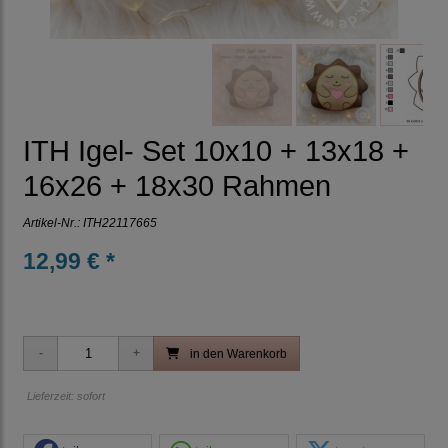
ITH Igel- Set 10x10 + 13x18 +
16x26 + 18x30 Rahmen
Artikel-Nr.:
ITH22117665
12,99 € *
in den Warenkorb
Lieferzeit: sofort