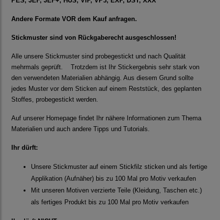
PES, JEF, JEF+, HUS, VIP, VP3, EXP, DST, XXX
Andere Formate VOR dem Kauf anfragen.
Stickmuster sind von Rückgaberecht ausgeschlossen!
Alle unsere Stickmuster sind probegestickt und nach Qualität
mehrmals geprüft. Trotzdem ist Ihr Stickergebnis sehr stark von
den verwendeten Materialien abhängig. Aus diesem Grund sollte
jedes Muster vor dem Sticken auf einem Reststück, des geplanten
Stoffes, probegestickt werden.
Auf unserer Homepage findet Ihr nähere Informationen zum Thema
Materialien und auch andere Tipps und Tutorials.
Ihr dürft:
Unsere Stickmuster auf einem Stickfilz sticken und als fertige
Applikation (Aufnäher) bis zu 100 Mal pro Motiv verkaufen
Mit unseren Motiven verzierte Teile (Kleidung, Taschen etc.)
als fertiges Produkt bis zu 100 Mal pro Motiv verkaufen