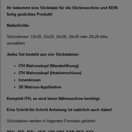
Ihr bekommt eine Stickdatei für die Stickmaschine und KEIN
fertig gesticktes Produkt!
Maße/Größe
Stickrahmen: 13x18, 15x24, 16x26, 18x30 oder 20x26 bitte
auswählen
Jedes Set besteht aus vier Stickdateien:
ITH Walrosskopf (Wendeöffnung)
ITH Walrosskopf (Hotelverschluss)
Innenkissen
3D Walross-Applikation
Komplett ITH, es wird keine Nähmaschine benötigt.
Eine Schritt-für-Schritt Anleitung ist natürlich auch dabei!
Stickdateien werden in folgenden Formaten geliefert: