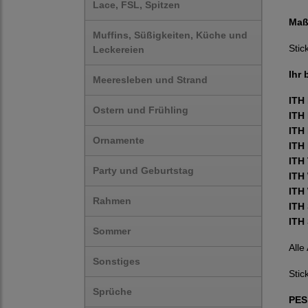
Lace, FSL, Spitzen
Maß
Muffins, Süßigkeiten, Küche und
Stic
Leckereien
Ihr
Meeresleben und Strand
ITH
Ostern und Frühling
ITH
ITH
Ornamente
ITH
ITH
Party und Geburtstag
ITH
ITH
Rahmen
ITH
ITH
Sommer
Alle
Sonstiges
Stic
Sprüche
PES,