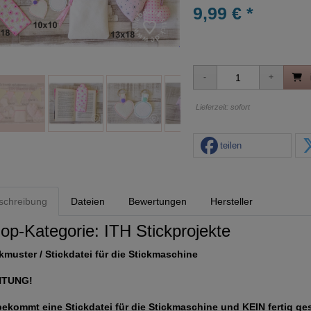
9,99 € *
Lieferzeit: sofort
teilen
schreibung
Dateien
Bewertungen
Hersteller
op-Kategorie:
ITH Stickprojekte
kmuster / Stickdatei für die Stickmaschine
HTUNG!
bekommt eine Stickdatei für die Stickmaschine und KEIN fertig ge