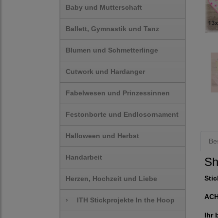
Baby und Mutterschaft
Ballett, Gymnastik und Tanz
Blumen und Schmetterlinge
Cutwork und Hardanger
Fabelwesen und Prinzessinnen
Festonborte und Endlosornament
Halloween und Herbst
Be
Handarbeit
Sh
Stic
Herzen, Hochzeit und Liebe
AC
›
ITH Stickprojekte In the Hoop
Ihr 