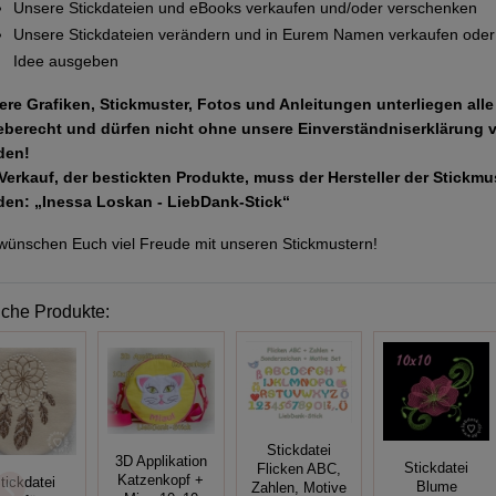
Unsere Stickdateien und eBooks verkaufen und/oder verschenken
Unsere Stickdateien verändern und in Eurem Namen verkaufen oder 
Idee ausgeben
ere Grafiken, Stickmuster, Fotos und Anleitungen unterliegen all
eberecht und dürfen nicht ohne unsere Einverständniserklärung 
den!
Verkauf, der bestickten Produkte, muss der Hersteller der Stickm
den: „Inessa Loskan - LiebDank-Stick“
wünschen Euch viel Freude mit unseren Stickmustern!
iche Produkte:
Stickdatei
3D Applikation
Stickdatei
Flicken ABC,
Katzenkopf +
tickdatei
Blume
Zahlen, Motive