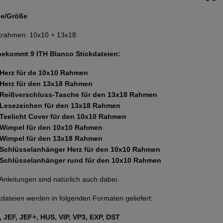
e/Größe
krahmen: 10x10 + 13x18
 bekommt 9 ITH Blanco Stickdateien:
 Herz für de 10x10 Rahmen
 Herz für den 13x18 Rahmen
 Reißverschluss-Tasche für den 13x18 Rahmen
 Lesezeichen für den 13x18 Rahmen
 Teelicht Cover für den 10x10 Rahmen
 Wimpel für den 10x10 Rahmen
 Wimpel für den 13x18 Rahmen
 Schlüsselanhänger Herz für den 10x10 Rahmen
 Schlüsselanhänger rund für den 10x10 Rahmen
 Anleitungen sind natürlich auch dabei.
kdateien werden in folgenden Formaten geliefert:
 JEF, JEF+, HUS, VIP, VP3, EXP, DST