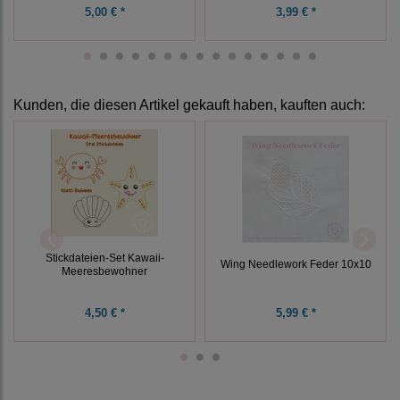
5,00 € *
3,99 € *
Kunden, die diesen Artikel gekauft haben, kauften auch:
Stickdateien-Set Kawaii-
Wing Needlework Feder 10x10
Meeresbewohner
4,50 € *
5,99 € *