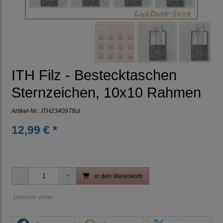
ITH Filz - Bestecktaschen
Sternzeichen, 10x10 Rahmen
Artikel-Nr.:
ITH2340978ul
12,99 € *
in den Warenkorb
Lieferzeit: sofort