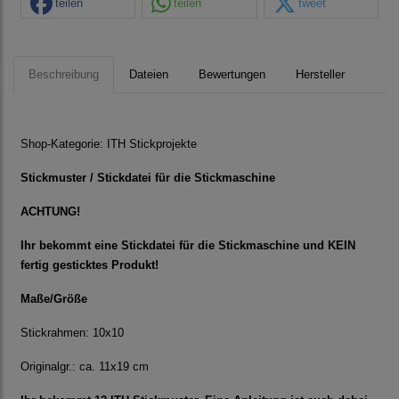
teilen
teilen
tweet
Beschreibung
Dateien
Bewertungen
Hersteller
Shop-Kategorie:
ITH Stickprojekte
Stickmuster / Stickdatei für die Stickmaschine
ACHTUNG!
Ihr bekommt eine Stickdatei für die Stickmaschine und KEIN
fertig gesticktes Produkt!
Maße/Größe
Stickrahmen: 10x10
Originalgr.: ca. 11x19 cm