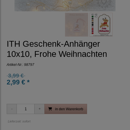
ITH Geschenk-Anhänger
10x10, Frohe Weihnachten
Artikel-Nr.:
98797
3,99 €
2,99 € *
in den Warenkorb
Lieferzeit: sofort