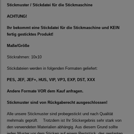
Stickmuster / Stickdatei für die Stickmaschine
ACHTUNG!
Ihr bekommt eine Stickdatei für die Stickmaschine und KEIN
fertig gesticktes Produkt!
Maße/Größe
Stickrahmen: 10x10
Stickdateien werden in folgenden Formaten geliefert:
PES, JEF, JEF+, HUS, VIP, VP3, EXP, DST, XXX
Andere Formate VOR dem Kauf anfragen.
Stickmuster sind von Rückgaberecht ausgeschlossen!
Alle unsere Stickmuster sind probegestickt und nach Qualität
mehrmals geprüft. Trotzdem ist Ihr Stickergebnis sehr stark von
den verwendeten Materialien abhängig. Aus diesem Grund sollte
jedes Muster vor dem Sticken auf einem Reststück, des geplanten