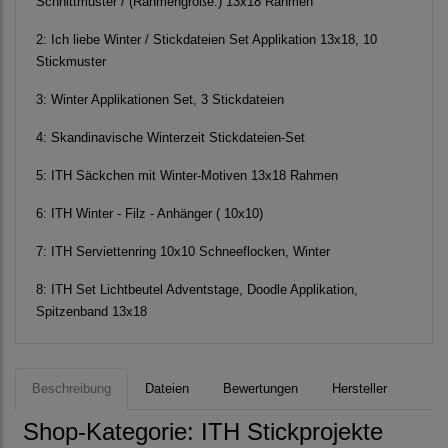
Schnittmuster / (Rahmengröße:) 13x18 Rahmen
2:
Ich liebe Winter / Stickdateien Set Applikation 13x18, 10
Stickmuster
3:
Winter Applikationen Set, 3 Stickdateien
4:
Skandinavische Winterzeit Stickdateien-Set
5:
ITH Säckchen mit Winter-Motiven 13x18 Rahmen
6:
ITH Winter - Filz - Anhänger ( 10x10)
7:
ITH Serviettenring 10x10 Schneeflocken, Winter
8:
ITH Set Lichtbeutel Adventstage, Doodle Applikation,
Spitzenband 13x18
Beschreibung
Dateien
Bewertungen
Hersteller
Shop-Kategorie:
ITH Stickprojekte