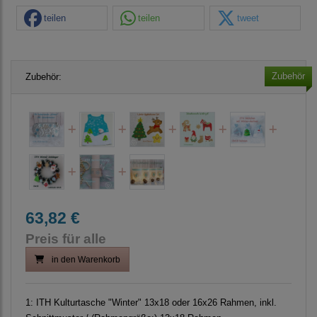
teilen
teilen
tweet
Zubehör
Zubehör:
63,82 €
Preis für alle
in den Warenkorb
1:
ITH Kulturtasche "Winter" 13x18 oder 16x26 Rahmen, inkl.