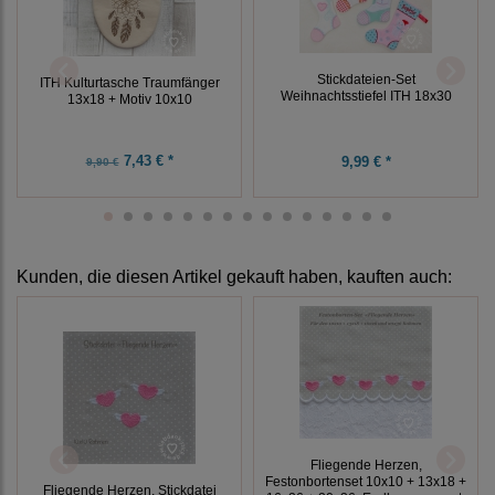
Stickdateien-Set
ITH Kulturtasche Traumfänger
Weihnachtsstiefel ITH 18x30
13x18 + Motiv 10x10
7,43 € *
9,99 € *
9,90 €
Kunden, die diesen Artikel gekauft haben, kauften auch:
Fliegende Herzen,
Festonbortenset 10x10 + 13x18 +
Fliegende Herzen, Stickdatei