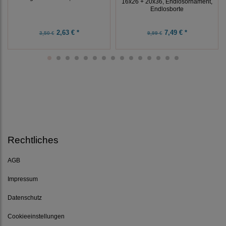
16x26 + 20x36, Endlosornament,
Endlosborte
2,63 € *
7,49 € *
3,50 €
9,99 €
Rechtliches
AGB
Impressum
Datenschutz
Cookieeinstellungen