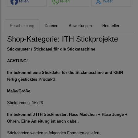
teilen
teilen
tweet
Beschreibung
Dateien
Bewertungen
Hersteller
Shop-Kategorie:
ITH Stickprojekte
Stickmuster / Stickdatei für die Stickmaschine
ACHTUNG!
Ihr bekommt eine Stickdatei für die Stickmaschine und KEIN
fertig gesticktes Produkt!
Maße/Größe
Stickrahmen: 16x26
Ihr bekommt 3 ITH Stickmuster: Hase Mädchen + Hase Junge +
Ohren. Eine Anleitung ist auch dabei.
Stickdateien werden in folgenden Formaten geliefert: