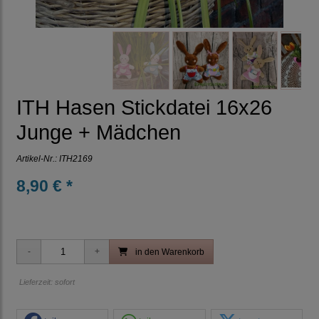
ITH Hasen Stickdatei 16x26
Junge + Mädchen
Artikel-Nr.:
ITH2169
8,90 € *
in den Warenkorb
Lieferzeit: sofort