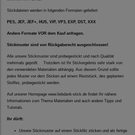
Stickdateien werden in folgenden Formaten geliefert:
PES, JEF, JEF+, HUS, VIP, VP3, EXP, DST, XXX
Andere Formate VOR dem Kauf anfragen.
Stickmuster sind von Rückgaberecht ausgeschlossen!
Alle unsere Stickmuster sind probegestickt und nach Qualität
mehrmals geprüft. Trotzdem ist Ihr Stickergebnis sehr stark von
den verwendeten Materialien abhängig. Aus diesem Grund sollte
jedes Muster vor dem Sticken auf einem Reststück, des geplanten
Stoffes, probegestickt werden.
Auf unserer Homepage
www.liebdank-stick.de
findet Ihr nähere
Informationen zum Thema Materialien und auch andere Tipps und
Tutorials.
Ihr dürft:
Unsere Stickmuster auf einem Stickfilz sticken und als fertige