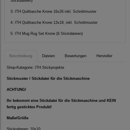
Stickdateien)
3:
ITH Quilttasche Krone 16x26 inkl. Schnittmuster
4:
ITH Quilttasche Krone 13x18, inkl. Schnittmuster
5:
ITH Mug Rug Set Krone (6 Stickdateien)
Beschreibung
Dateien
Bewertungen
Hersteller
Shop-Kategorie:
ITH Stickprojekte
Stickmuster / Stickdatei für die Stickmaschine
ACHTUNG!
Ihr bekommt eine Stickdatei für die Stickmaschine und KEIN
fertig gesticktes Produkt!
Maße/Größe
Stickrahmen: 10x10