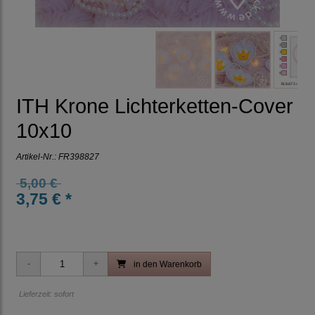
ITH Krone Lichterketten-Cover
10x10
Artikel-Nr.:
FR398827
5,00 €
3,75 € *
in den Warenkorb
Lieferzeit: sofort