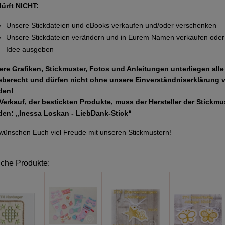
dürft NICHT:
Unsere Stickdateien und eBooks verkaufen und/oder verschenken
Unsere Stickdateien verändern und in Eurem Namen verkaufen oder 
Idee ausgeben
ere Grafiken, Stickmuster, Fotos und Anleitungen unterliegen all
eberecht und dürfen nicht ohne unsere Einverständniserklärung 
den!
Verkauf, der bestickten Produkte, muss der Hersteller der Stickm
den: „Inessa Loskan - LiebDank-Stick“
wünschen Euch viel Freude mit unseren Stickmustern!
iche Produkte: