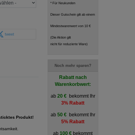
* Für Neukunden
Dieser Gutschein gilt ab einem
Mindestwarenwert von 10 €
tweet
(Die Aktion gilt
nicht für reduzierte Ware)
Noch mehr sparen?
Rabatt nach
Warenkorbwert:
ab
20 €
bekommt Ihr
3% Rabatt
ab
50 €
bekommt Ihr
sticktes Produkt!
5% Rabatt
htsamkeit.
ab
100 €
bekommt