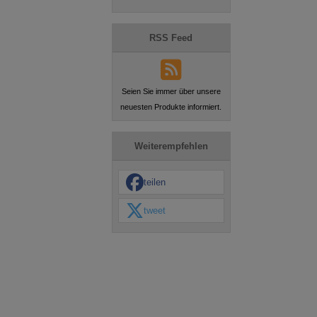
RSS Feed
Seien Sie immer über unsere
neuesten Produkte informiert.
Weiterempfehlen
teilen
tweet