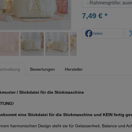
7,49 € *
teilen
schreibung
Bewertungen
Hersteller
kmuster / Stickdatei für die Stickmaschine
HTUNG!
bekommt eine Stickdatei für die Stickmaschine und KEIN fertig ge
ihrem harmonischen Design steht sie für Gelassenheit, Balance und Ac