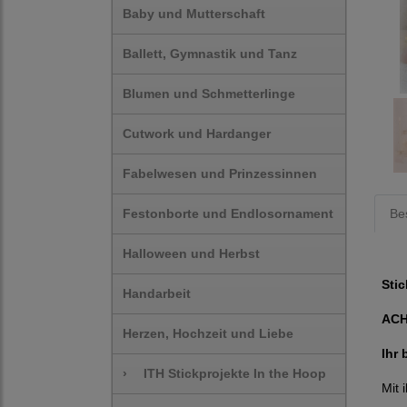
Baby und Mutterschaft
Ballett, Gymnastik und Tanz
Blumen und Schmetterlinge
Cutwork und Hardanger
Fabelwesen und Prinzessinnen
Festonborte und Endlosornament
Be
Halloween und Herbst
Stic
Handarbeit
AC
Herzen, Hochzeit und Liebe
Ihr 
›
ITH Stickprojekte In the Hoop
Mit 