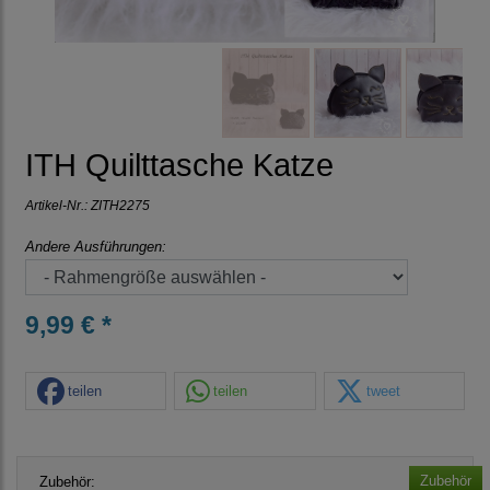
ITH Quilttasche Katze
Artikel-Nr.:
ZITH2275
Andere Ausführungen:
9,99 € *
teilen
teilen
tweet
Zubehör
Zubehör: