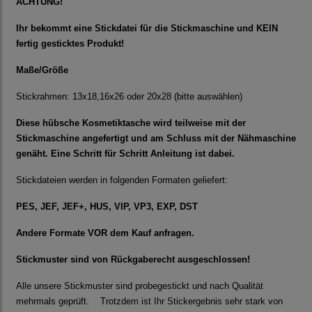
ACHTUNG!
Ihr bekommt eine Stickdatei für die Stickmaschine und KEIN
fertig gesticktes Produkt!
Maße/Größe
Stickrahmen: 13x18,16x26 oder 20x28 (bitte auswählen)
Diese hübsche Kosmetiktasche wird teilweise mit der
Stickmaschine angefertigt und am Schluss mit der Nähmaschine
genäht. Eine Schritt für Schritt Anleitung ist dabei.
Stickdateien werden in folgenden Formaten geliefert:
PES, JEF, JEF+, HUS, VIP, VP3, EXP, DST
Andere Formate VOR dem Kauf anfragen.
Stickmuster sind von Rückgaberecht ausgeschlossen!
Alle unsere Stickmuster sind probegestickt und nach Qualität
mehrmals geprüft. Trotzdem ist Ihr Stickergebnis sehr stark von