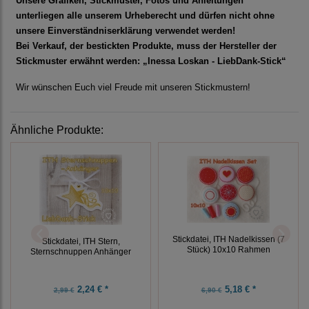
Unsere Grafiken, Stickmuster, Fotos und Anleitungen
unterliegen alle unserem Urheberecht und dürfen nicht ohne
unsere Einverständniserklärung verwendet werden!
Bei Verkauf, der bestickten Produkte, muss der Hersteller der
Stickmuster erwähnt werden: „Inessa Loskan - LiebDank-Stick“
Wir wünschen Euch viel Freude mit unseren Stickmustern!
Ähnliche Produkte:
Stickdatei, ITH Nadelkissen (7
Stickdatei, ITH Stern,
Stück) 10x10 Rahmen
Sternschnuppen Anhänger
2,24 € *
5,18 € *
2,99 €
6,90 €