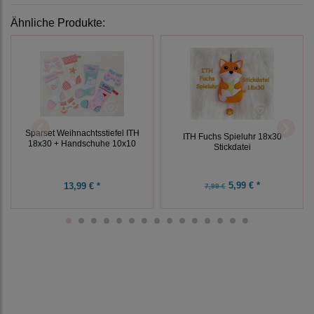
Ähnliche Produkte:
Sparset Weihnachtsstiefel ITH
ITH Fuchs Spieluhr 18x30
18x30 + Handschuhe 10x10
Stickdatei
5,99 € *
13,99 € *
7,99 €