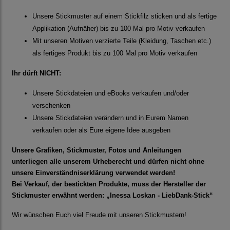
Unsere Stickmuster auf einem Stickfilz sticken und als fertige
Applikation (Aufnäher) bis zu 100 Mal pro Motiv verkaufen
Mit unseren Motiven verzierte Teile (Kleidung, Taschen etc.)
als fertiges Produkt bis zu 100 Mal pro Motiv verkaufen
Ihr dürft NICHT:
Unsere Stickdateien und eBooks verkaufen und/oder
verschenken
Unsere Stickdateien verändern und in Eurem Namen
verkaufen oder als Eure eigene Idee ausgeben
Unsere Grafiken, Stickmuster, Fotos und Anleitungen
unterliegen alle unserem Urheberecht und dürfen nicht ohne
unsere Einverständniserklärung verwendet werden!
Bei Verkauf, der bestickten Produkte, muss der Hersteller der
Stickmuster erwähnt werden: „Inessa Loskan - LiebDank-Stick“
Wir wünschen Euch viel Freude mit unseren Stickmustern!