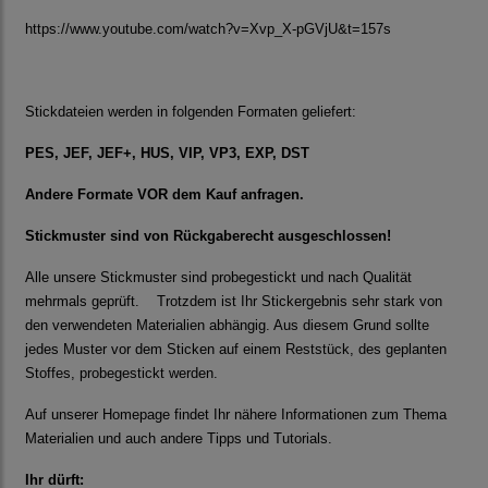
https://www.youtube.com/watch?v=Xvp_X-pGVjU&t=157s
Stickdateien werden in folgenden Formaten geliefert:
PES, JEF, JEF+, HUS, VIP, VP3, EXP, DST
Andere Formate VOR dem Kauf anfragen.
Stickmuster sind von Rückgaberecht ausgeschlossen!
Alle unsere Stickmuster sind probegestickt und nach Qualität
mehrmals geprüft. Trotzdem ist Ihr Stickergebnis sehr stark von
den verwendeten Materialien abhängig. Aus diesem Grund sollte
jedes Muster vor dem Sticken auf einem Reststück, des geplanten
Stoffes, probegestickt werden.
Auf unserer Homepage findet Ihr nähere Informationen zum Thema
Materialien und auch andere Tipps und Tutorials.
Ihr dürft: