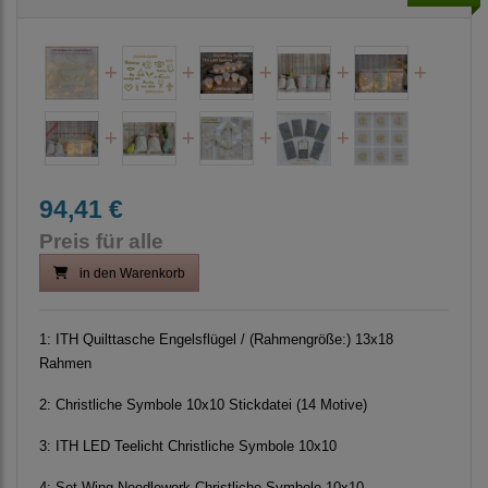
94,41 €
Preis für alle
in den Warenkorb
1:
ITH Quilttasche Engelsflügel / (Rahmengröße:) 13x18
Rahmen
2:
Christliche Symbole 10x10 Stickdatei (14 Motive)
3:
ITH LED Teelicht Christliche Symbole 10x10
4:
Set Wing Needlework Christliche Symbole 10x10