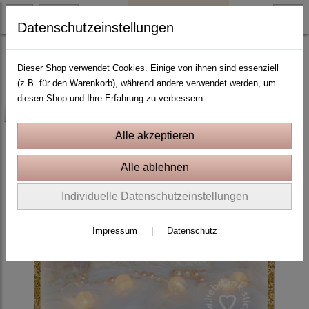
Datenschutzeinstellungen
ITH Stickprojekte In the Hoop
ITH Taschen, Quilttaschen
Dieser Shop verwendet Cookies. Einige von ihnen sind essenziell
(z.B. für den Warenkorb), während andere verwendet werden, um
diesen Shop und Ihre Erfahrung zu verbessern.
-25%
Individuelle Datenschutzeinstellungen
Impressum
|
Datenschutz