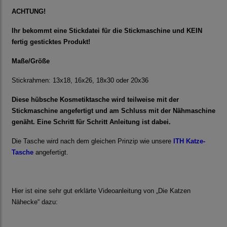
ACHTUNG!
Ihr bekommt eine Stickdatei für die Stickmaschine und KEIN
fertig gesticktes Produkt!
Maße/Größe
Stickrahmen: 13x18, 16x26, 18x30 oder 20x36
Diese hübsche Kosmetiktasche wird teilweise mit der
Stickmaschine angefertigt und am Schluss mit der Nähmaschine
genäht. Eine Schritt für Schritt Anleitung ist dabei.
Die Tasche wird nach dem gleichen Prinzip wie unsere
ITH Katze-
Tasche
angefertigt.
Hier ist eine sehr gut erklärte Videoanleitung von „Die Katzen
Nähecke“ dazu: