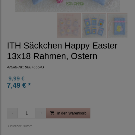
ITH Säckchen Happy Easter
13x18 Rahmen, Ostern
Artikel-Nr.:
988765643
9,99 €
7,49 € *
in den Warenkorb
Lieferzeit: sofort