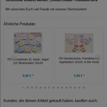
Stickmuster erwähnt werden: „Inessa Loskan - LiebDank-Stick“
Wir wünschen Euch viel Freude mit unseren Stickmustern!
Ähnliche Produkte:
ITH Handschuhe, Freistehende
ITH Eierwärmer, Ei, Hase, Vogel
Applikation 10x10, In the Hoop
(10 Stickmuster) 10x10
9,90 € *
5,99 € *
Kunden, die diesen Artikel gekauft haben, kauften auch: