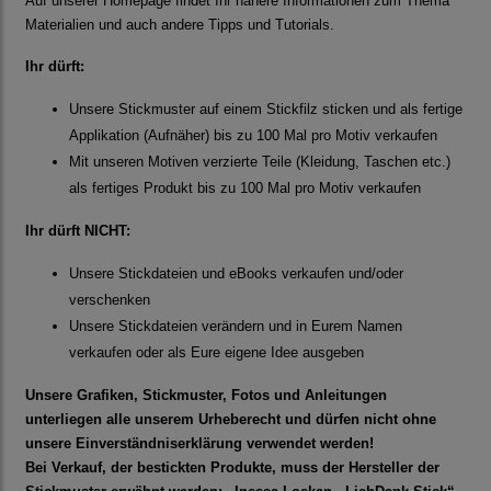
Auf unserer Homepage findet Ihr nähere Informationen zum Thema
Materialien und auch andere Tipps und Tutorials.
Ihr dürft:
Unsere Stickmuster auf einem Stickfilz sticken und als fertige
Applikation (Aufnäher) bis zu 100 Mal pro Motiv verkaufen
Mit unseren Motiven verzierte Teile (Kleidung, Taschen etc.)
als fertiges Produkt bis zu 100 Mal pro Motiv verkaufen
Ihr dürft NICHT:
Unsere Stickdateien und eBooks verkaufen und/oder
verschenken
Unsere Stickdateien verändern und in Eurem Namen
verkaufen oder als Eure eigene Idee ausgeben
Unsere Grafiken, Stickmuster, Fotos und Anleitungen
unterliegen alle unserem Urheberecht und dürfen nicht ohne
unsere Einverständniserklärung verwendet werden!
Bei Verkauf, der bestickten Produkte, muss der Hersteller der