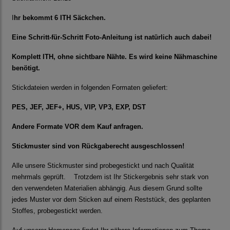
I
hr bekommt 6 ITH Säckchen.
Eine Schritt-für-Schritt Foto-Anleitung ist natürlich auch dabei!
Komplett ITH, ohne sichtbare Nähte. Es wird keine Nähmaschine
benötigt.
Stickdateien werden in folgenden Formaten geliefert:
PES, JEF, JEF+, HUS, VIP, VP3, EXP, DST
Andere Formate VOR dem Kauf anfragen.
Stickmuster sind von Rückgaberecht ausgeschlossen!
Alle unsere Stickmuster sind probegestickt und nach Qualität
mehrmals geprüft. Trotzdem ist Ihr Stickergebnis sehr stark von
den verwendeten Materialien abhängig. Aus diesem Grund sollte
jedes Muster vor dem Sticken auf einem Reststück, des geplanten
Stoffes, probegestickt werden.