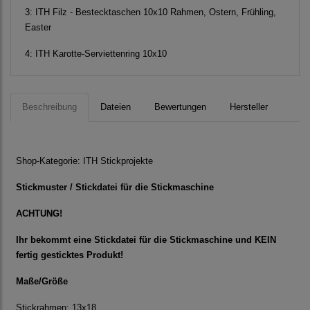
3:
ITH Filz - Bestecktaschen 10x10 Rahmen, Ostern, Frühling,
Easter
4:
ITH Karotte-Serviettenring 10x10
Beschreibung
Dateien
Bewertungen
Hersteller
Shop-Kategorie:
ITH Stickprojekte
Stickmuster / Stickdatei für die Stickmaschine
ACHTUNG!
Ihr bekommt eine Stickdatei für die Stickmaschine und KEIN
fertig gesticktes Produkt!
Maße/Größe
Stickrahmen: 13x18