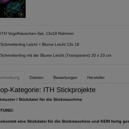
:
ITH Vogelhäuschen-Set, 13x18 Rahmen
:
Schmetterling Leicht + Blume Leicht 13x 18
:
Schmetterling mit der Blume Leicht (Transparent) 20 x 23 cm
schreibung
Dateien
Bewertungen
Hersteller
op-Kategorie:
ITH Stickprojekte
kmuster / Stickdatei für die Stickmaschine
HTUNG!
bekommt eine Stickdatei für die Stickmaschine und KEIN fertig ge