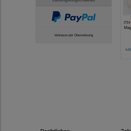
Zahlungsmöglichkeiten
ITH 
Mag
Vorkasse per Überweisung
4,50