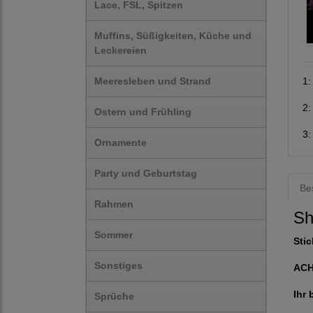
Lace, FSL, Spitzen
Muffins, Süßigkeiten, Küche und
Leckereien
Meeresleben und Strand
1
2
Ostern und Frühling
3
Ornamente
Party und Geburtstag
Be
Rahmen
Sh
Sommer
Stic
Sonstiges
AC
Ihr 
Sprüche