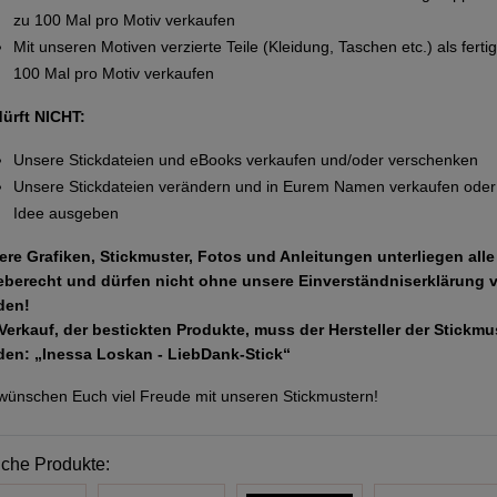
zu 100 Mal pro Motiv verkaufen
Mit unseren Motiven verzierte Teile (Kleidung, Taschen etc.) als ferti
100 Mal pro Motiv verkaufen
dürft NICHT:
Unsere Stickdateien und eBooks verkaufen und/oder verschenken
Unsere Stickdateien verändern und in Eurem Namen verkaufen oder 
Idee ausgeben
ere Grafiken, Stickmuster, Fotos und Anleitungen unterliegen all
eberecht und dürfen nicht ohne unsere Einverständniserklärung 
den!
Verkauf, der bestickten Produkte, muss der Hersteller der Stickm
den: „Inessa Loskan - LiebDank-Stick“
wünschen Euch viel Freude mit unseren Stickmustern!
iche Produkte: