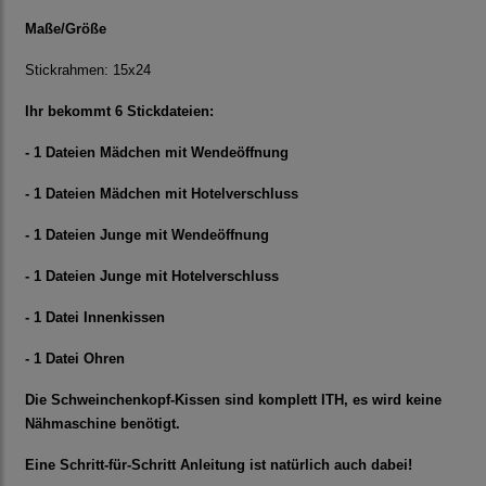
Maße/Größe
Stickrahmen: 15x24
Ihr bekommt 6 Stickdateien:
- 1 Dateien Mädchen mit Wendeöffnung
- 1 Dateien Mädchen mit Hotelverschluss
- 1 Dateien Junge mit Wendeöffnung
- 1 Dateien Junge mit Hotelverschluss
- 1 Datei Innenkissen
- 1 Datei Ohren
Die Schweinchenkopf-Kissen sind komplett ITH, es wird keine
Nähmaschine benötigt.
Eine Schritt-für-Schritt Anleitung ist natürlich auch dabei!