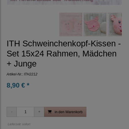
ITH Schweinchenkopf-Kissen -
Set 15x24 Rahmen, Mädchen
+ Junge
Artikel-Nr.:
ITH2212
8,90 € *
in den Warenkorb
Lieferzeit: sofort