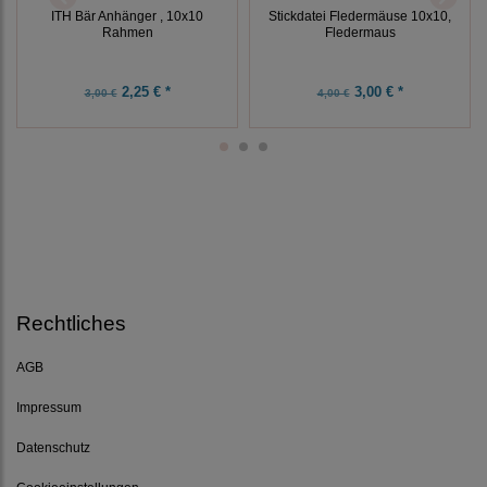
ITH Bär Anhänger , 10x10
Stickdatei Fledermäuse 10x10,
Rahmen
Fledermaus
2,25 € *
3,00 € *
3,00 €
4,00 €
Rechtliches
AGB
Impressum
Datenschutz