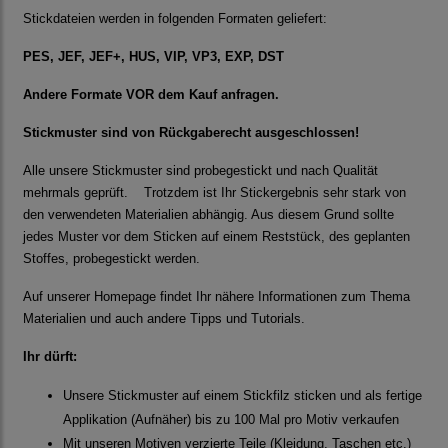
Stickdateien werden in folgenden Formaten geliefert:
PES, JEF, JEF+, HUS, VIP, VP3, EXP, DST
Andere Formate VOR dem Kauf anfragen.
Stickmuster sind von Rückgaberecht ausgeschlossen!
Alle unsere Stickmuster sind probegestickt und nach Qualität
mehrmals geprüft. Trotzdem ist Ihr Stickergebnis sehr stark von
den verwendeten Materialien abhängig. Aus diesem Grund sollte
jedes Muster vor dem Sticken auf einem Reststück, des geplanten
Stoffes, probegestickt werden.
Auf unserer Homepage findet Ihr nähere Informationen zum Thema
Materialien und auch andere Tipps und Tutorials.
Ihr dürft:
Unsere Stickmuster auf einem Stickfilz sticken und als fertige
Applikation (Aufnäher) bis zu 100 Mal pro Motiv verkaufen
Mit unseren Motiven verzierte Teile (Kleidung, Taschen etc.)