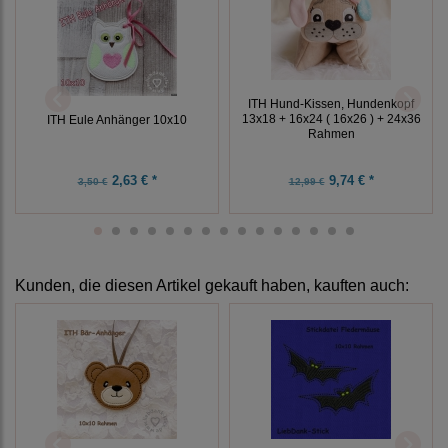
ITH Hund-Kissen, Hundenkopf
13x18 + 16x24 ( 16x26 ) + 24x36
ITH Eule Anhänger 10x10
Rahmen
2,63 € *
9,74 € *
3,50 €
12,99 €
Kunden, die diesen Artikel gekauft haben, kauften auch: