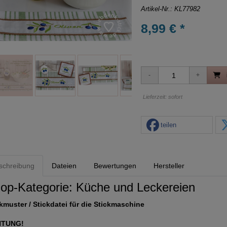
Artikel-Nr.:
KL77982
8,99 € *
Lieferzeit: sofort
teilen
schreibung
Dateien
Bewertungen
Hersteller
op-Kategorie:
Küche und Leckereien
kmuster / Stickdatei für die Stickmaschine
HTUNG!