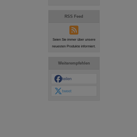
RSS Feed
Seien Sie immer über unsere
neuesten Produkte informiert.
Weiterempfehlen
teilen
tweet