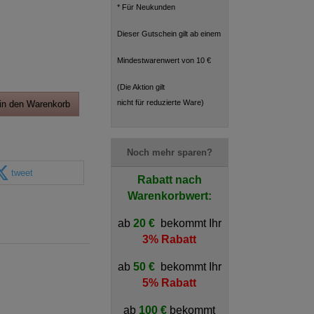
* Für Neukunden
Dieser Gutschein gilt ab einem
Mindestwarenwert von 10 €
(Die Aktion gilt
nicht für reduzierte Ware)
in den Warenkorb
Noch mehr sparen?
tweet
Rabatt nach
Warenkorbwert:
ab
20 €
bekommt Ihr
3% Rabatt
ab
50 €
bekommt Ihr
5% Rabatt
ab
100 €
bekommt