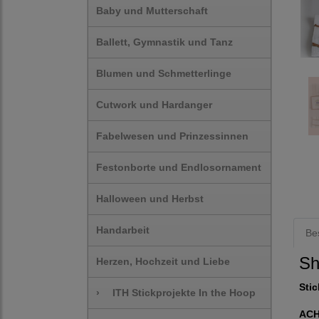
Baby und Mutterschaft
Ballett, Gymnastik und Tanz
Blumen und Schmetterlinge
Cutwork und Hardanger
Fabelwesen und Prinzessinnen
Festonborte und Endlosornament
Halloween und Herbst
Handarbeit
Be
Sh
Herzen, Hochzeit und Liebe
Stic
›
ITH Stickprojekte In the Hoop
AC