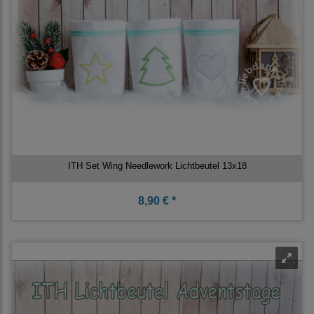
ITH Set Wing Needlework Lichtbeutel 13x18
8,90 € *