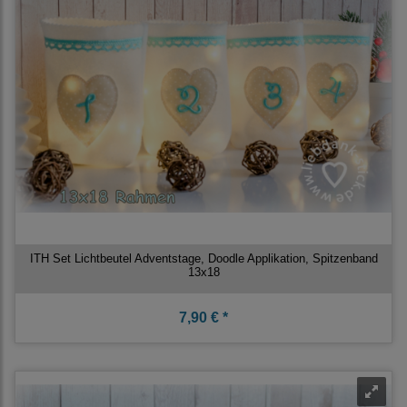
ITH Set Lichtbeutel Adventstage, Doodle Applikation, Spitzenband
13x18
7,90 € *