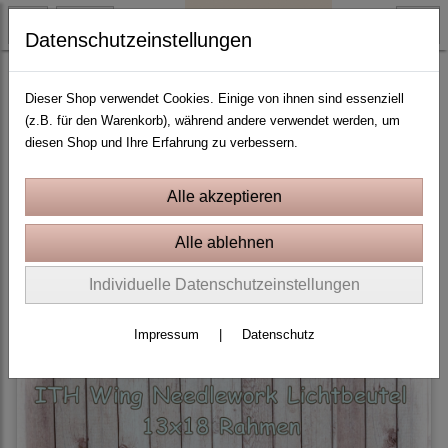
Datenschutzeinstellungen
Weihnachten und Winter
Dieser Shop verwendet Cookies. Einige von ihnen sind essenziell
(z.B. für den Warenkorb), während andere verwendet werden, um
diesen Shop und Ihre Erfahrung zu verbessern.
Sortierung wählen
Produkte je Seite
10
«
1
...
8
9
10
11
»
Individuelle Datenschutzeinstellungen
Impressum
|
Datenschutz