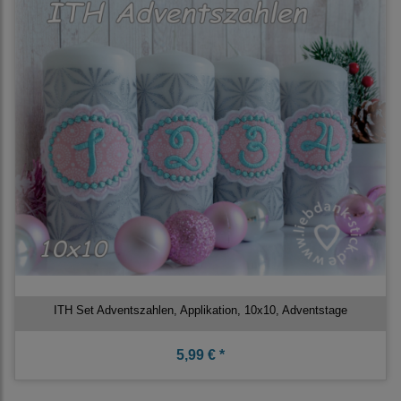
ITH Set Adventszahlen, Applikation, 10x10, Adventstage
5,99 € *