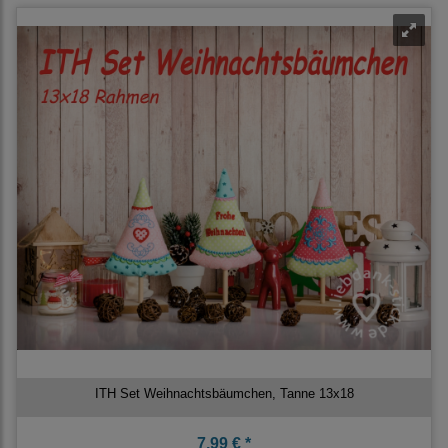
ITH Set Weihnachtsbäumchen, Tanne 13x18
7,99 € *