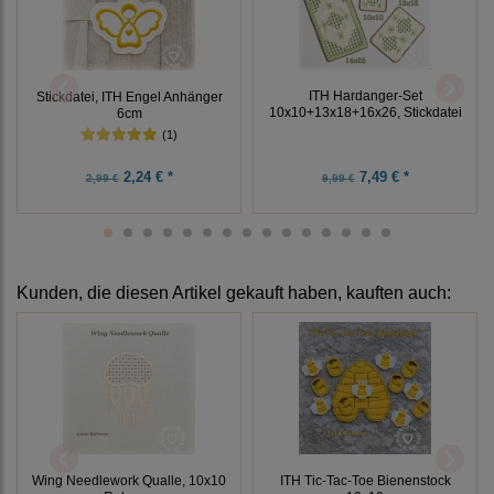
ITH Hardanger-Set
Stickdatei, ITH Engel Anhänger
10x10+13x18+16x26, Stickdatei
6cm
(1)
2,24 € *
7,49 € *
2,99 €
9,99 €
Kunden, die diesen Artikel gekauft haben, kauften auch:
Wing Needlework Qualle, 10x10
ITH Tic-Tac-Toe Bienenstock