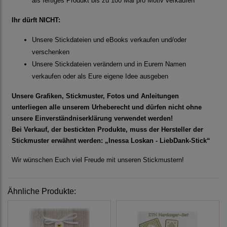
als fertiges Produkt bis zu 100 Mal pro Motiv verkaufen
Ihr dürft NICHT:
Unsere Stickdateien und eBooks verkaufen und/oder
verschenken
Unsere Stickdateien verändern und in Eurem Namen
verkaufen oder als Eure eigene Idee ausgeben
Unsere Grafiken, Stickmuster, Fotos und Anleitungen
unterliegen alle unserem Urheberecht und dürfen nicht ohne
unsere Einverständniserklärung verwendet werden!
Bei Verkauf, der bestickten Produkte, muss der Hersteller der
Stickmuster erwähnt werden: „Inessa Loskan - LiebDank-Stick“
Wir wünschen Euch viel Freude mit unseren Stickmustern!
Ähnliche Produkte: