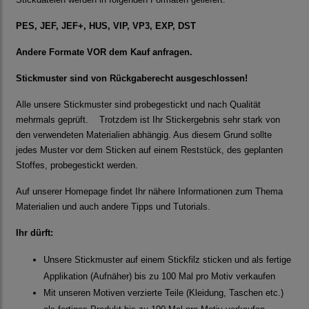
PES, JEF, JEF+, HUS, VIP, VP3, EXP, DST
Andere Formate VOR dem Kauf anfragen.
Stickmuster sind von Rückgaberecht ausgeschlossen!
Alle unsere Stickmuster sind probegestickt und nach Qualität
mehrmals geprüft. Trotzdem ist Ihr Stickergebnis sehr stark von
den verwendeten Materialien abhängig. Aus diesem Grund sollte
jedes Muster vor dem Sticken auf einem Reststück, des geplanten
Stoffes, probegestickt werden.
Auf unserer Homepage findet Ihr nähere Informationen zum Thema
Materialien und auch andere Tipps und Tutorials.
Ihr dürft:
Unsere Stickmuster auf einem Stickfilz sticken und als fertige
Applikation (Aufnäher) bis zu 100 Mal pro Motiv verkaufen
Mit unseren Motiven verzierte Teile (Kleidung, Taschen etc.)