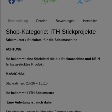
teilen
teilen
tweet
Beschreibung
Dateien
Bewertungen
Hersteller
Shop-Kategorie:
ITH Stickprojekte
Stickmuster / Stickdatei für die Stickmaschine
ACHTUNG!
Ihr bekommt eine Stickdatei für die Stickmaschine und KEIN
fertig gesticktes Produkt!
Maße/Größe
Stickrahmen: 20x26 + 13x18
Ihr bekommt 4 ITH Stickmuster
Eine Anleitung ist auch dabei.
Stickdateien werden in folgenden Formaten geliefert: