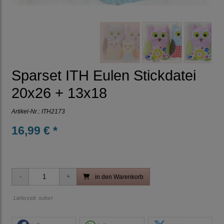
Sparset ITH Eulen Stickdatei
20x26 + 13x18
Artikel-Nr.:
ITH2173
16,99 € *
in den Warenkorb
Lieferzeit: sofort