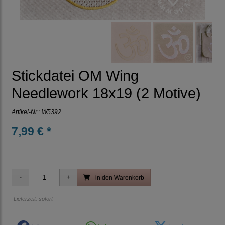
Stickdatei OM Wing
Needlework 18x19 (2 Motive)
Artikel-Nr.:
W5392
7,99 € *
in den Warenkorb
Lieferzeit: sofort