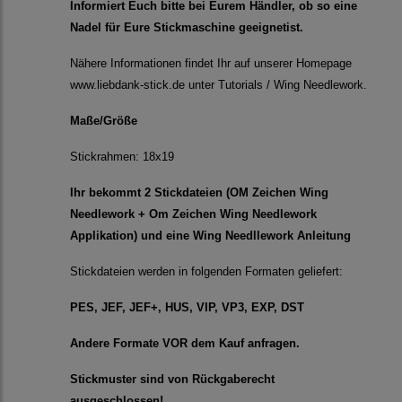
Informiert Euch bitte bei Eurem Händler, ob so eine
Nadel für Eure Stickmaschine geeignetist.
Nähere Informationen findet Ihr auf unserer Homepage
www.liebdank-stick.de unter Tutorials / Wing Needlework.
Maße/Größe
Stickrahmen: 18x19
Ihr bekommt 2 Stickdateien (OM Zeichen Wing
Needlework + Om Zeichen Wing Needlework
Applikation) und eine Wing Needllework Anleitung
Stickdateien werden in folgenden Formaten geliefert:
PES, JEF, JEF+, HUS, VIP, VP3, EXP, DST
Andere Formate VOR dem Kauf anfragen.
Stickmuster sind von Rückgaberecht
ausgeschlossen!