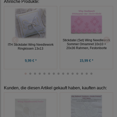
Ähnliche Produkte:
Stickdatei (Set) Wing Needlework
Sommer Ornamnet 10x10 +
ITH Stickdatei Wing Needlework
20x36 Rahmen, Festonborte
Ringkissen 13x13
9,99 € *
15,99 € *
Kunden, die diesen Artikel gekauft haben, kauften auch: