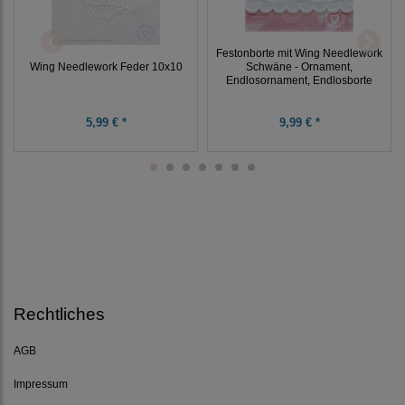
Festonborte mit Wing Needlework
Wing Needlework Feder 10x10
Schwäne - Ornament,
Endlosornament, Endlosborte
5,99 € *
9,99 € *
Rechtliches
AGB
Impressum