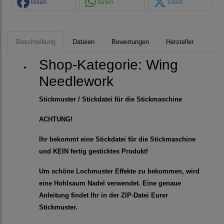
teilen
teilen
tweet
Beschreibung
Dateien
Bewertungen
Hersteller
Shop-Kategorie:
Wing
Needlework
Stickmuster / Stickdatei für die Stickmaschine
ACHTUNG!
Ihr bekommt eine Stickdatei für die Stickmaschine
und KEIN fertig gesticktes Produkt!
Um schöne Lochmuster Effekte zu bekommen, wird
eine Hohlsaum Nadel verwendet. Eine genaue
Anleitung findet Ihr in der ZIP-Datei Eurer
Stickmuster.