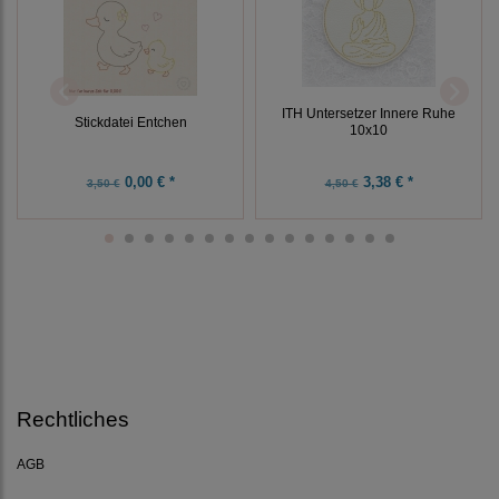
ITH Untersetzer Innere Ruhe
Stickdatei Entchen
10x10
0,00 € *
3,38 € *
3,50 €
4,50 €
Rechtliches
AGB