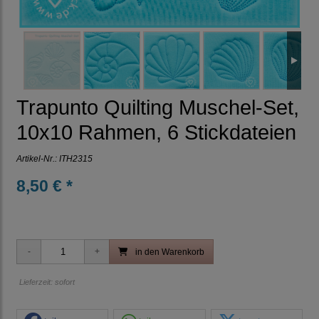
Trapunto Quilting Muschel-Set,
10x10 Rahmen, 6 Stickdateien
Artikel-Nr.:
ITH2315
8,50 € *
in den Warenkorb
Lieferzeit: sofort