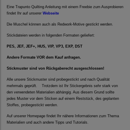
Eine Trapunto Quilting Anleitung mit einem Freebie zum Ausprobieren
findet Ihr auf unserer
Webseite
Die Muschel können auch als Redwork-Motive gestickt werden.
Stickdateien werden in folgenden Formaten geliefert:
PES, JEF, JEF+, HUS, VIP, VP3, EXP, DST
Andere Formate VOR dem Kauf anfragen.
Stickmuster sind von Rückgaberecht ausgeschlossen!
Alle unsere Stickmuster sind probegestickt und nach Qualität
mehrmals geprüft. Trotzdem ist Ihr Stickergebnis sehr stark von
den verwendeten Materialien abhängig. Aus diesem Grund sollte
jedes Muster vor dem Sticken auf einem Reststück, des geplanten
Stoffes, probegestickt werden.
Auf unserer Homepage findet Ihr nähere Informationen zum Thema
Materialien und auch andere Tipps und Tutorials.