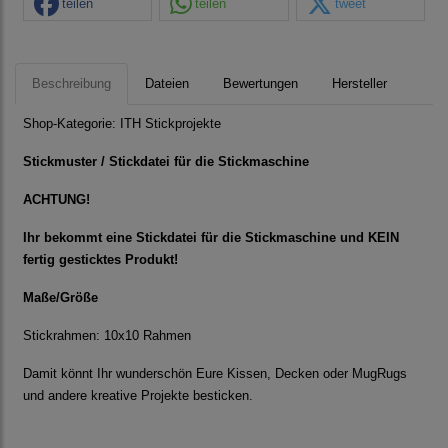
teilen
teilen
tweet
Beschreibung
Dateien
Bewertungen
Hersteller
Shop-Kategorie:
ITH Stickprojekte
Stickmuster / Stickdatei für die Stickmaschine
ACHTUNG!
Ihr bekommt eine Stickdatei für die Stickmaschine und KEIN
fertig gesticktes Produkt!
Maße/Größe
Stickrahmen: 10x10 Rahmen
Damit könnt Ihr wunderschön Eure Kissen, Decken oder MugRugs
und andere kreative Projekte besticken.