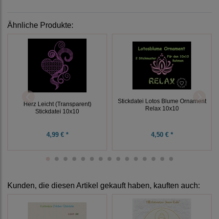
Ähnliche Produkte:
Stickdatei Lotos Blume Ornament
Herz Leicht (Transparent)
Relax 10x10
Stickdatei 10x10
4,99 € *
4,50 € *
Kunden, die diesen Artikel gekauft haben, kauften auch: