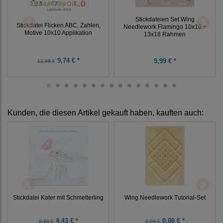
Stickdateien Set Wing
Stickdatei Flicken ABC, Zahlen,
Needlework Flamingo 10x10 +
Motive 10x10 Applikation
13x18 Rahmen
9,74 € *
9,99 € *
12,99 €
Kunden, die diesen Artikel gekauft haben, kauften auch:
Stickdatei Kater mit Schmetterling
Wing Needlework Tutorial-Set
4,43 € *
0,00 € *
5,90 €
0,00 €