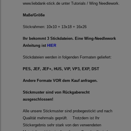
www.liebdank-stick.de unter Tutorials / Wing Needlework.
Maße/Größe
Stickrahmen: 10x10 + 13x18 + 16x26
Ihr bekommt 3 Stickdateien. Eine Wing-Needlework
Anleitung ist
HIER
Stickdateien werden in folgenden Formaten geliefert:
PES, JEF, JEF+, HUS, VIP, VP3, EXP, DST
Andere Formate VOR dem Kauf anfragen.
Stickmuster sind von Rückgaberecht
ausgeschlossen!
Alle unsere Stickmuster sind probegestickt und nach
Qualität mehrmals geprüft. Trotzdem ist Ihr
Stickergebnis sehr stark von den verwendeten