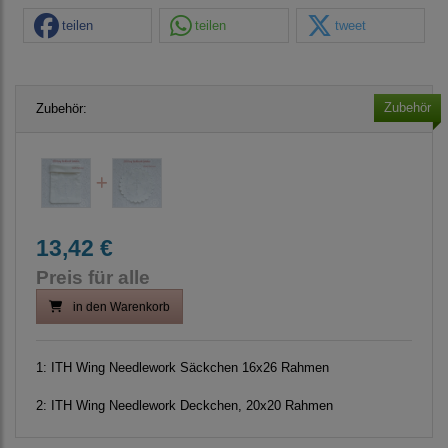
teilen
teilen
tweet
Zubehör
Zubehör:
13,42 €
Preis für alle
in den Warenkorb
1:
ITH Wing Needlework Säckchen 16x26 Rahmen
2:
ITH Wing Needlework Deckchen, 20x20 Rahmen