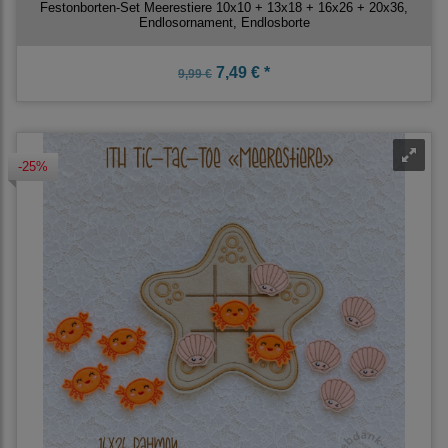
Festonborten-Set Meerestiere 10x10 + 13x18 + 16x26 + 20x36,
Endlosornament, Endlosborte
7,49 € *
9,99 €
-25%