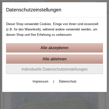
Datenschutzeinstellungen
Meeresleben und Strand
Dieser Shop verwendet Cookies. Einige von ihnen sind essenziell
(z.B. für den Warenkorb), während andere verwendet werden, um
diesen Shop und Ihre Erfahrung zu verbessern.
Sortierung wählen
Produkte je Seite
10
1
2
3
»
Individuelle Datenschutzeinstellungen
-25%
Impressum
|
Datenschutz