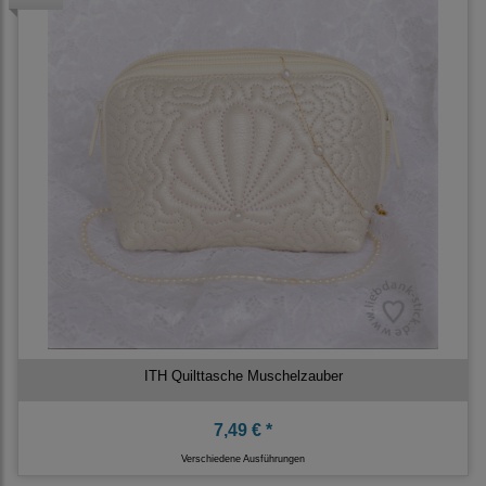
ITH Quilttasche Muschelzauber
7,49 € *
Verschiedene Ausführungen