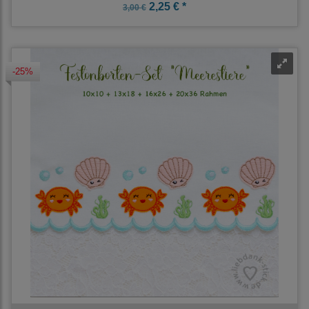
2,25 € *
3,00 €
-25%