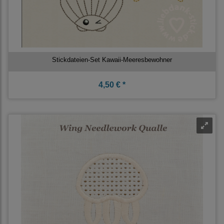
Stickdateien-Set Kawaii-Meeresbewohner
4,50 € *