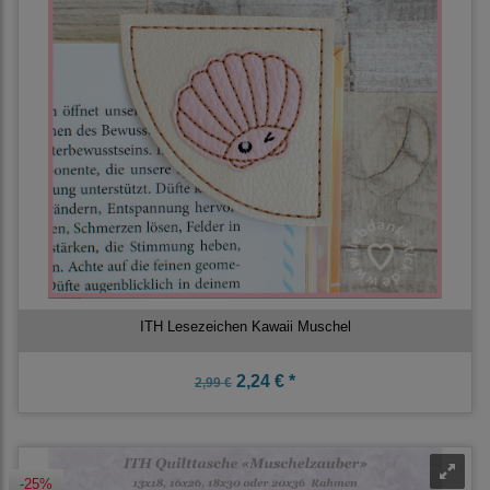
ITH Lesezeichen Kawaii Muschel
2,24 € *
2,99 €
-25%