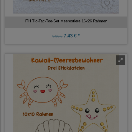
ITH Tic-Tac-Toe-Set Meerestiere 16x26 Rahmen
7,43 € *
9,90 €