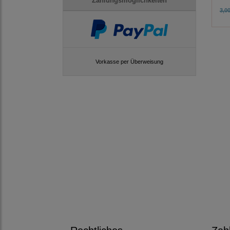
Zahlungsmöglichkeiten
3,00
Vorkasse per Überweisung