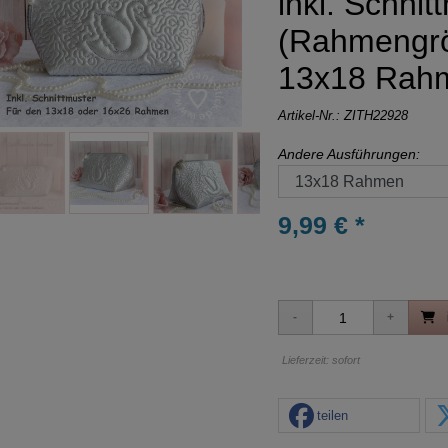
inkl. Schnit
(Rahmengrö
13x18 Rah
Artikel-Nr.:
ZITH22928
Andere Ausführungen:
9,99 € *
Lieferzeit: sofort
teilen