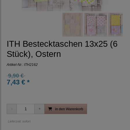
ITH Bestecktaschen 13x25 (6
Stück), Ostern
Artikel-Nr.:
ITH2162
9,90 €
7,43 € *
in den Warenkorb
Lieferzeit: sofort