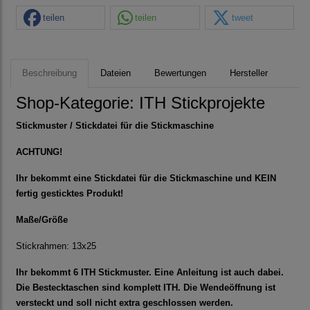
teilen
teilen
tweet
Beschreibung
Dateien
Bewertungen
Hersteller
Shop-Kategorie:
ITH Stickprojekte
Stickmuster / Stickdatei für die Stickmaschine
ACHTUNG!
Ihr bekommt eine Stickdatei für die Stickmaschine und KEIN
fertig gesticktes Produkt!
Maße/Größe
Stickrahmen: 13x25
Ihr bekommt 6 ITH Stickmuster. Eine Anleitung ist auch dabei.
Die Bestecktaschen sind komplett ITH. Die Wendeöffnung ist
versteckt und soll nicht extra geschlossen werden.