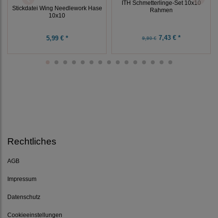
ITH Schmetterlinge-Set 10x10
Stickdatei Wing Needlework Hase
Rahmen
10x10
7,43 € *
5,99 € *
9,90 €
Rechtliches
AGB
Impressum
Datenschutz
Cookieeinstellungen