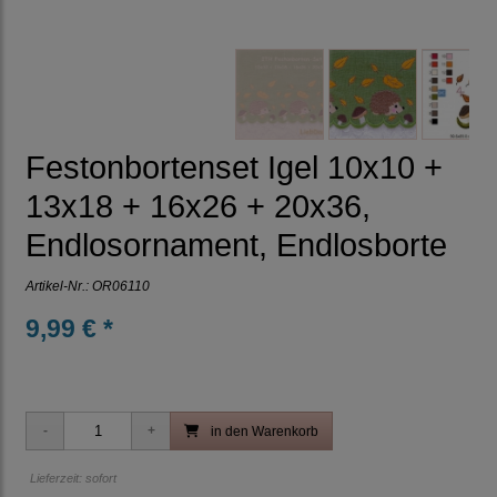
Festonbortenset Igel 10x10 +
13x18 + 16x26 + 20x36,
Endlosornament, Endlosborte
Artikel-Nr.:
OR06110
9,99 € *
in den Warenkorb
Lieferzeit: sofort