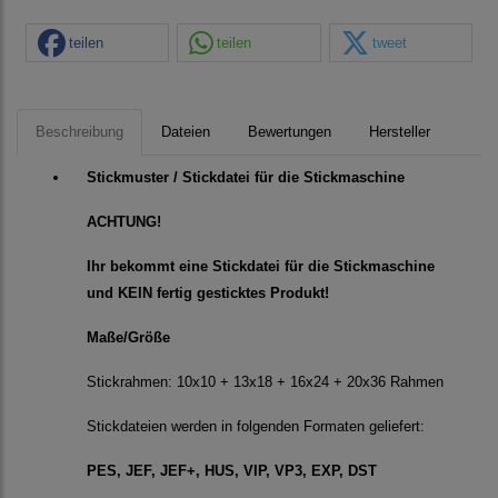
teilen
teilen
tweet
Beschreibung
Dateien
Bewertungen
Hersteller
Stickmuster / Stickdatei für die Stickmaschine
ACHTUNG!
Ihr bekommt eine Stickdatei für die Stickmaschine
und KEIN fertig gesticktes Produkt!
Maße/Größe
Stickrahmen: 10x10 + 13x18 + 16x24 + 20x36 Rahmen
Stickdateien werden in folgenden Formaten geliefert:
PES, JEF, JEF+, HUS, VIP, VP3, EXP, DST