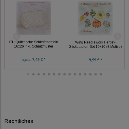
ITH Quilttasche Schleifchenfein
Wing Needlework Herbst-
16x26 inkl. Schnittmuster
Stickdateien-Set 10x10 (8 Motive)
7,49 € *
9,99 € *
9,99 €
Rechtliches