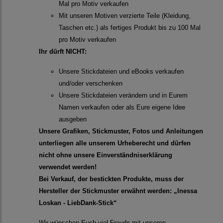
Mal pro Motiv verkaufen
Mit unseren Motiven verzierte Teile (Kleidung,
Taschen etc.) als fertiges Produkt bis zu 100 Mal
pro Motiv verkaufen
Ihr dürft NICHT:
Unsere Stickdateien und eBooks verkaufen
und/oder verschenken
Unsere Stickdateien verändern und in Eurem
Namen verkaufen oder als Eure eigene Idee
ausgeben
Unsere Grafiken, Stickmuster, Fotos und Anleitungen
unterliegen alle unserem Urheberecht und dürfen
nicht ohne unsere Einverständniserklärung
verwendet werden!
Bei Verkauf, der bestickten Produkte, muss der
Hersteller der Stickmuster erwähnt werden: „Inessa
Loskan - LiebDank-Stick“
Wir wünschen Euch viel Freude mit unseren