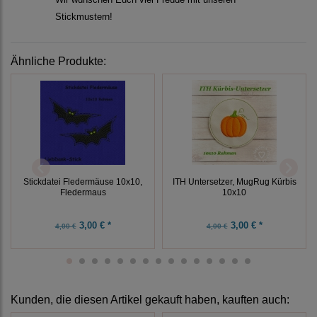
Stickmustern!
Ähnliche Produkte:
Stickdatei Fledermäuse 10x10,
ITH Untersetzer, MugRug Kürbis
Fledermaus
10x10
3,00 € *
3,00 € *
4,00 €
4,00 €
Kunden, die diesen Artikel gekauft haben, kauften auch: