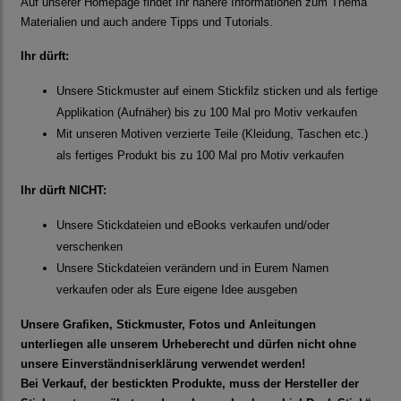
Auf unserer Homepage findet Ihr nähere Informationen zum Thema
Materialien und auch andere Tipps und Tutorials.
Ihr dürft:
Unsere Stickmuster auf einem Stickfilz sticken und als fertige
Applikation (Aufnäher) bis zu 100 Mal pro Motiv verkaufen
Mit unseren Motiven verzierte Teile (Kleidung, Taschen etc.)
als fertiges Produkt bis zu 100 Mal pro Motiv verkaufen
Ihr dürft NICHT:
Unsere Stickdateien und eBooks verkaufen und/oder
verschenken
Unsere Stickdateien verändern und in Eurem Namen
verkaufen oder als Eure eigene Idee ausgeben
Unsere Grafiken, Stickmuster, Fotos und Anleitungen
unterliegen alle unserem Urheberecht und dürfen nicht ohne
unsere Einverständniserklärung verwendet werden!
Bei Verkauf, der bestickten Produkte, muss der Hersteller der