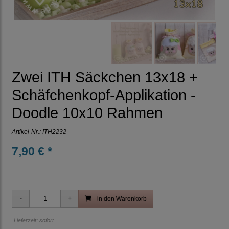
Zwei ITH Säckchen 13x18 +
Schäfchenkopf-Applikation -
Doodle 10x10 Rahmen
Artikel-Nr.:
ITH2232
7,90 € *
in den Warenkorb
Lieferzeit: sofort