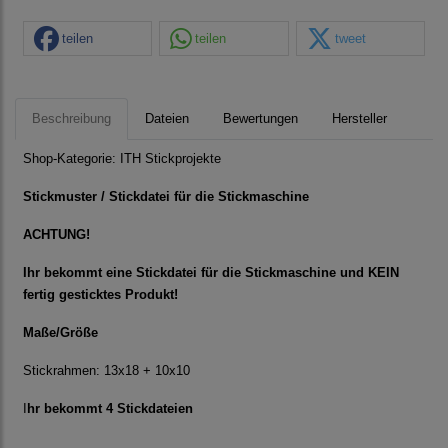
teilen
teilen
tweet
Beschreibung
Dateien
Bewertungen
Hersteller
Shop-Kategorie:
ITH Stickprojekte
Stickmuster / Stickdatei für die Stickmaschine
ACHTUNG!
Ihr bekommt eine Stickdatei für die Stickmaschine und KEIN
fertig gesticktes Produkt!
Maße/Größe
Stickrahmen: 13x18 + 10x10
I
hr bekommt 4 Stickdateien