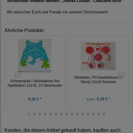
Stickmuster erwähnt werden: „Inessa Loskan - LiebDank-Stick“
Wir wünschen Euch viel Freude mit unseren Stickmustern!
Ähnliche Produkte:
Stickdatei, ITH Nadelkissen (7
Schneespaß / Stickdateien Set
Stück) 10x10 Rahmen
Applikation 13x18, 10 Stickmuster
5,18 € *
9,99 € *
6,90 €
Kunden, die diesen Artikel gekauft haben, kauften auch: