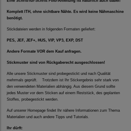
Eine Schritt-für-Schritt Foto-Anleitung ist natürlich auch dabei!
Komplett ITH, ohne sichtbare Nähte. Es wird keine Nähmaschine
benötigt.
Stickdateien werden in folgenden Formaten geliefert:
PES, JEF, JEF+, HUS, VIP, VP3, EXP, DST
Andere Formate VOR dem Kauf anfragen.
Stickmuster sind von Rückgaberecht ausgeschlossen!
Alle unsere Stickmuster sind probegestickt und nach Qualität
mehrmals geprüft. Trotzdem ist Ihr Stickergebnis sehr stark von
den verwendeten Materialien abhängig. Aus diesem Grund sollte
jedes Muster vor dem Sticken auf einem Reststück, des geplanten
Stoffes, probegestickt werden.
Auf unserer Homepage findet Ihr nähere Informationen zum Thema
Materialien und auch andere Tipps und Tutorials.
Ihr dürft: