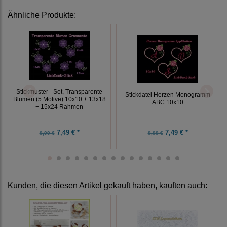
Ähnliche Produkte:
Stickmuster - Set, Transparente
Stickdatei Herzen Monogramm
Blumen (5 Motive) 10x10 + 13x18
ABC 10x10
+ 15x24 Rahmen
7,49 € *
7,49 € *
9,99 €
9,99 €
Kunden, die diesen Artikel gekauft haben, kauften auch: