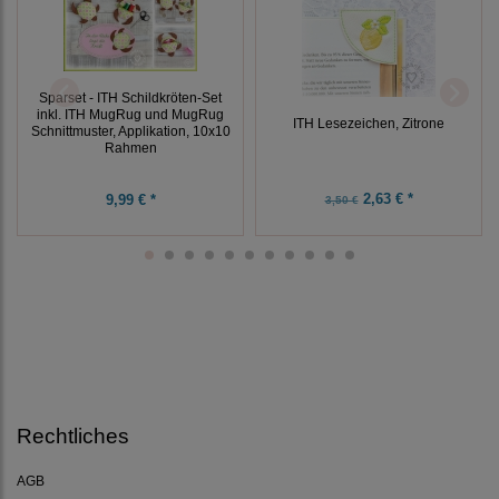
Sparset - ITH Schildkröten-Set
inkl. ITH MugRug und MugRug
ITH Lesezeichen, Zitrone
Schnittmuster, Applikation, 10x10
Rahmen
2,63 € *
9,99 € *
3,50 €
Rechtliches
AGB