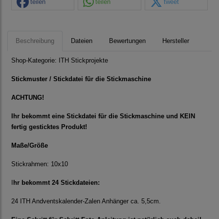
teilen
teilen
tweet
Beschreibung
Dateien
Bewertungen
Hersteller
Shop-Kategorie:
ITH Stickprojekte
Stickmuster / Stickdatei für die Stickmaschine
ACHTUNG!
Ihr bekommt eine Stickdatei für die Stickmaschine und KEIN
fertig gesticktes Produkt!
Maße/Größe
Stickrahmen: 10x10
I
hr bekommt 24 Stickdateien:
24 ITH Andventskalender-Zalen Anhänger ca. 5,5cm.