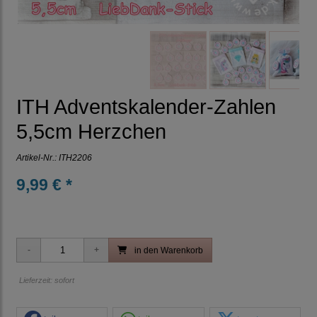
ITH Adventskalender-Zahlen
5,5cm Herzchen
Artikel-Nr.:
ITH2206
9,99 € *
in den Warenkorb
Lieferzeit: sofort