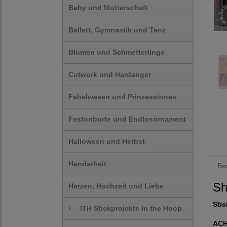
Baby und Mutterschaft
Ballett, Gymnastik und Tanz
Blumen und Schmetterlinge
Cutwork und Hardanger
Fabelwesen und Prinzessinnen
Festonborte und Endlosornament
Halloween und Herbst
Handarbeit
Be
Sh
Herzen, Hochzeit und Liebe
Stic
›
ITH Stickprojekte In the Hoop
AC