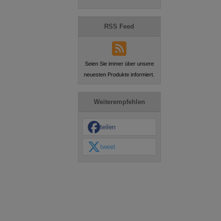
RSS Feed
Seien Sie immer über unsere
neuesten Produkte informiert.
Weiterempfehlen
teilen
tweet