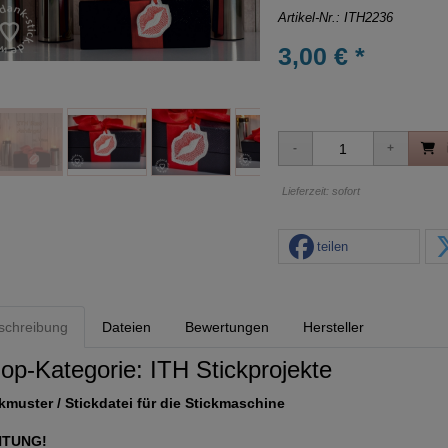
Artikel-Nr.:
ITH2236
3,00 € *
Lieferzeit: sofort
teilen
schreibung
Dateien
Bewertungen
Hersteller
op-Kategorie:
ITH Stickprojekte
kmuster / Stickdatei für die Stickmaschine
HTUNG!