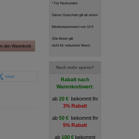
* Für Neukunden
Dieser Gutschein gilt ab einem
Mindestwarenwert von 10 €
(Die Aktion gilt
nicht für reduzierte Ware)
in den Warenkorb
Noch mehr sparen?
tweet
Rabatt nach
Warenkorbwert:
ab
20 €
bekommt Ihr
3% Rabatt
ab
50 €
bekommt Ihr
5% Rabatt
ab
100 €
bekommt