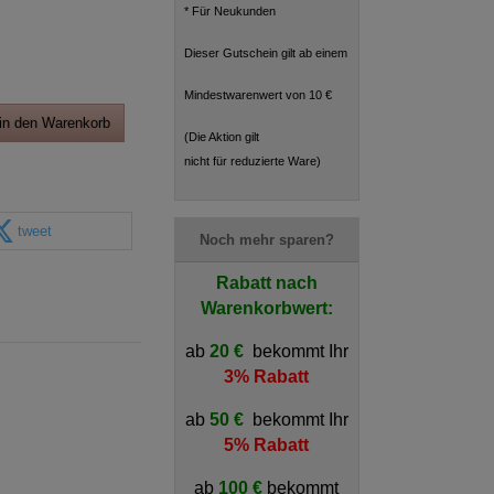
* Für Neukunden
Dieser Gutschein gilt ab einem
Mindestwarenwert von 10 €
in den Warenkorb
(Die Aktion gilt
nicht für reduzierte Ware)
tweet
Noch mehr sparen?
Rabatt nach
Warenkorbwert:
ab
20 €
bekommt Ihr
3% Rabatt
ab
50 €
bekommt Ihr
5% Rabatt
ab
100 €
bekommt