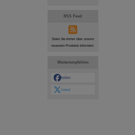
RSS Feed
Seien Sie immer über unsere
neuesten Produkte informiert.
Weiterempfehlen
teilen
tweet