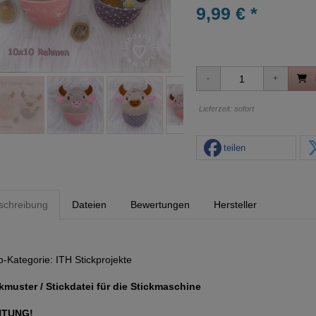
9,99 € *
Lieferzeit: sofort
teilen
schreibung
Dateien
Bewertungen
Hersteller
p-Kategorie:
ITH Stickprojekte
kmuster / Stickdatei für die Stickmaschine
HTUNG!