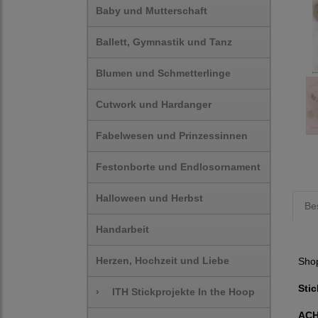
Baby und Mutterschaft
Ballett, Gymnastik und Tanz
Blumen und Schmetterlinge
Cutwork und Hardanger
Fabelwesen und Prinzessinnen
Festonborte und Endlosornament
Halloween und Herbst
Be
Handarbeit
Herzen, Hochzeit und Liebe
Sho
Stic
›
ITH Stickprojekte In the Hoop
AC