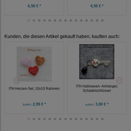
6,50 € *
4,50 € *
Kunden, die diesen Artikel gekauft haben, kauften auch:
ITH Halloween- Anhänger,
ITH Herzen-Set, 10x10 Rahmen
Schädelschlüssel
2,99 € *
3,00 € *
3,99 €
4,00 €