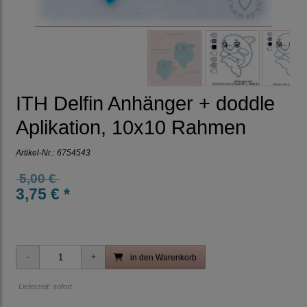
ITH Delfin Anhänger + doddle
Aplikation, 10x10 Rahmen
Artikel-Nr.:
6754543
5,00 €
3,75 € *
in den Warenkorb
Lieferzeit: sofort