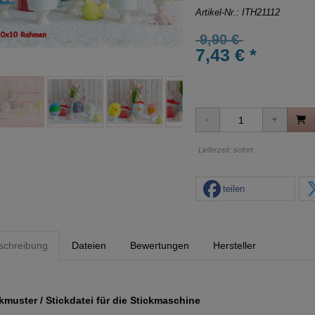
Artikel-Nr.:
ITH21112
9,90 €
7,43 € *
Lieferzeit: sofort
teilen
schreibung
Dateien
Bewertungen
Hersteller
kmuster / Stickdatei für die Stickmaschine