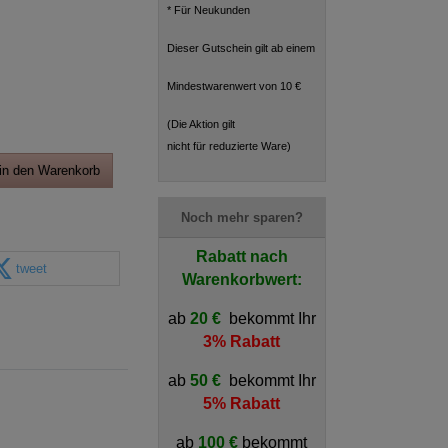
* Für Neukunden
Dieser Gutschein gilt ab einem
Mindestwarenwert von 10 €
(Die Aktion gilt
nicht für reduzierte Ware)
in den Warenkorb
Noch mehr sparen?
Rabatt nach
tweet
Warenkorbwert:
ab
20 €
bekommt Ihr
3% Rabatt
ab
50 €
bekommt Ihr
5% Rabatt
ab
100 €
bekommt