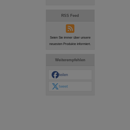
RSS Feed
Seien Sie immer über unsere
neuesten Produkte informiert.
Weiterempfehlen
teilen
tweet