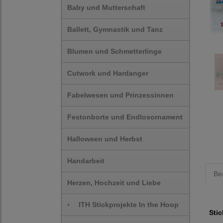
Baby und Mutterschaft
Ballett, Gymnastik und Tanz
Blumen und Schmetterlinge
Cutwork und Hardanger
Fabelwesen und Prinzessinnen
Festonborte und Endlosornament
Halloween und Herbst
Handarbeit
Be
Herzen, Hochzeit und Liebe
›
ITH Stickprojekte In the Hoop
Stic