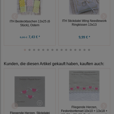
ITH Stickdatei Wing Needlework
ITH Bestecktaschen 13x25 (6
Ringkissen 13x13
Stück), Ostern
7,43 € *
9,99 € *
9,90 €
Kunden, die diesen Artikel gekauft haben, kauften auch:
Fliegende Herzen,
Festonbortenset 10x10 + 13x18 +
Fliegende Herzen, Stickdatei