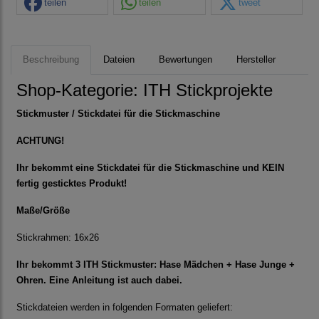
teilen
teilen
tweet
Beschreibung
Dateien
Bewertungen
Hersteller
Shop-Kategorie:
ITH Stickprojekte
Stickmuster / Stickdatei für die Stickmaschine
ACHTUNG!
Ihr bekommt eine Stickdatei für die Stickmaschine und KEIN
fertig gesticktes Produkt!
Maße/Größe
Stickrahmen: 16x26
Ihr bekommt 3 ITH Stickmuster: Hase Mädchen + Hase Junge +
Ohren. Eine Anleitung ist auch dabei.
Stickdateien werden in folgenden Formaten geliefert: