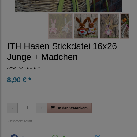
ITH Hasen Stickdatei 16x26
Junge + Mädchen
Artikel-Nr.:
ITH2169
8,90 € *
in den Warenkorb
Lieferzeit: sofort