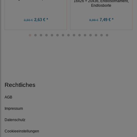
16x26 + 20x36, Endlosornament,
Endlosborte
2,63 € *
7,49 € *
3,50 €
9,99 €
Rechtliches
AGB
Impressum
Datenschutz
Cookieeinstellungen