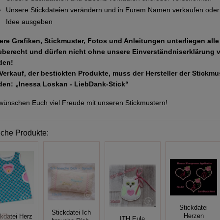
Unsere Stickdateien verändern und in Eurem Namen verkaufen oder 
Idee ausgeben
ere Grafiken, Stickmuster, Fotos und Anleitungen unterliegen all
eberecht und dürfen nicht ohne unsere Einverständniserklärung 
den!
Verkauf, der bestickten Produkte, muss der Hersteller der Stickm
den: „Inessa Loskan - LiebDank-Stick“
wünschen Euch viel Freude mit unseren Stickmustern!
iche Produkte:
Stickdatei
Stickdatei Ich
Herzen
ckdatei Herz
ITH Eule