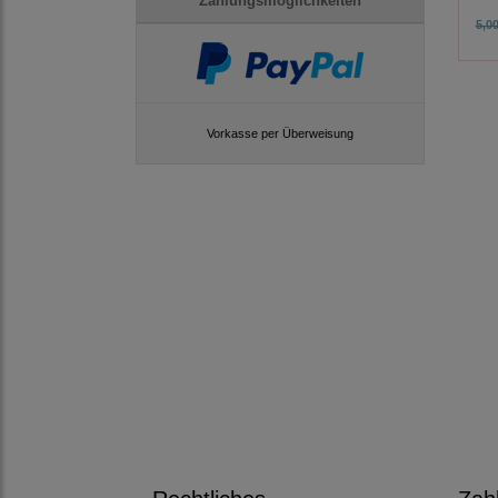
Zahlungsmöglichkeiten
5,00
Vorkasse per Überweisung