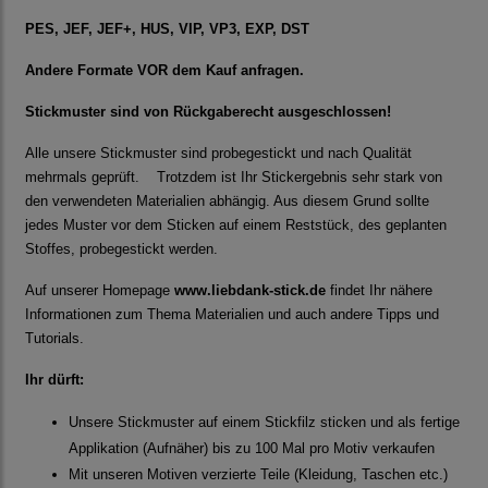
PES, JEF, JEF+, HUS, VIP, VP3, EXP, DST
Andere Formate VOR dem Kauf anfragen.
Stickmuster sind von Rückgaberecht ausgeschlossen!
Alle unsere Stickmuster sind probegestickt und nach Qualität
mehrmals geprüft. Trotzdem ist Ihr Stickergebnis sehr stark von
den verwendeten Materialien abhängig. Aus diesem Grund sollte
jedes Muster vor dem Sticken auf einem Reststück, des geplanten
Stoffes, probegestickt werden.
Auf unserer Homepage
www.liebdank-stick.de
findet Ihr nähere
Informationen zum Thema Materialien und auch andere Tipps und
Tutorials.
Ihr dürft:
Unsere Stickmuster auf einem Stickfilz sticken und als fertige
Applikation (Aufnäher) bis zu 100 Mal pro Motiv verkaufen
Mit unseren Motiven verzierte Teile (Kleidung, Taschen etc.)