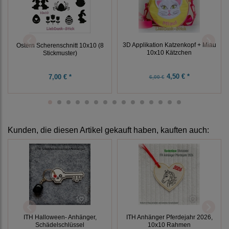
3D Applikation Katzenkopf + Miau
Ostern Scherenschnitt 10x10 (8
10x10 Kätzchen
Stickmuster)
4,50 € *
7,00 € *
6,00 €
Kunden, die diesen Artikel gekauft haben, kauften auch:
ITH Halloween- Anhänger,
ITH Anhänger Pferdejahr 2026,
Schädelschlüssel
10x10 Rahmen