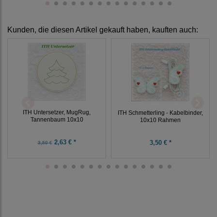
Kunden, die diesen Artikel gekauft haben, kauften auch:
ITH Untersetzer, MugRug,
ITH Schmetterling - Kabelbinder,
Tannenbaum 10x10
10x10 Rahmen
2,63 € *
3,50 € *
3,50 €