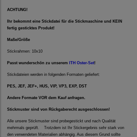
ACHTUNG!
Ihr bekommt eine Stickdatei für die Stickmaschine und KEIN
fertig gesticktes Produkt!
Maße/Größe
Stickrahmen: 10x10
Passt wunderschön zu unserem
ITH Oster-Set
!
Stickdateien werden in folgenden Formaten geliefert:
PES, JEF, JEF+, HUS, VIP, VP3, EXP, DST
Andere Formate VOR dem Kauf anfragen.
Stickmuster sind von Rückgaberecht ausgeschlossen!
Alle unsere Stickmuster sind probegestickt und nach Qualität
mehrmals geprüft. Trotzdem ist Ihr Stickergebnis sehr stark von
den verwendeten Materialien abhängig. Aus diesem Grund sollte