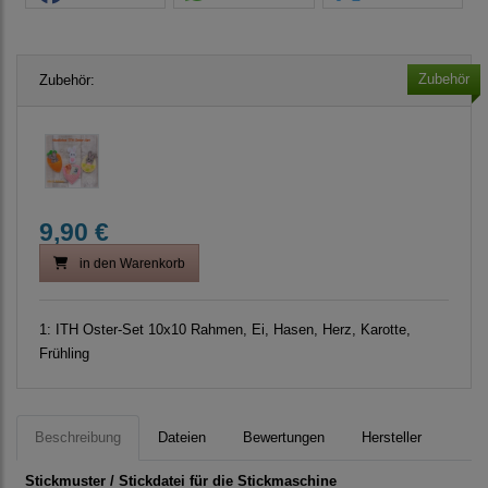
Zubehör
Zubehör:
9,90 €
in den Warenkorb
1:
ITH Oster-Set 10x10 Rahmen, Ei, Hasen, Herz, Karotte,
Frühling
Beschreibung
Dateien
Bewertungen
Hersteller
Stickmuster / Stickdatei für die Stickmaschine