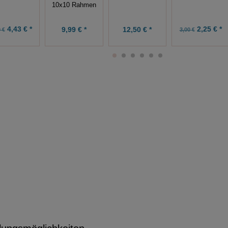
10x10 Rahmen
4,43 € *
2,25 € *
9,99 € *
12,50 € *
 €
3,00 €