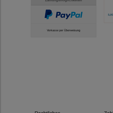
Zahlungsmöglichkeiten
5,90
Vorkasse per Überweisung