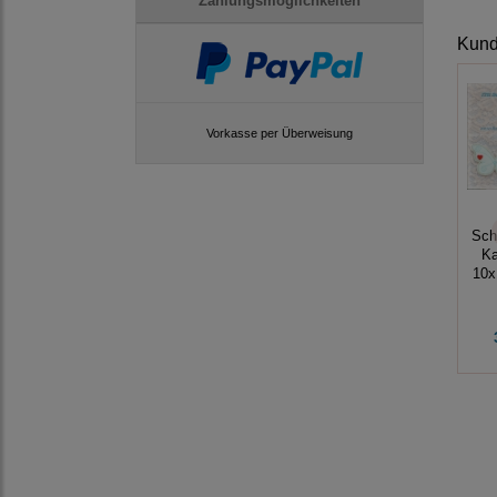
Zahlungsmöglichkeiten
Kunde
Vorkasse per Überweisung
Sch
Ka
10x