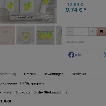
12,99 €
9,74 € *
Lieferzeit: sofort
teilen
schreibung
Dateien
Bewertungen
Hersteller
p-Kategorie:
ITH Stickprojekte
kmuster / Stickdatei für die Stickmaschine
HTUNG!