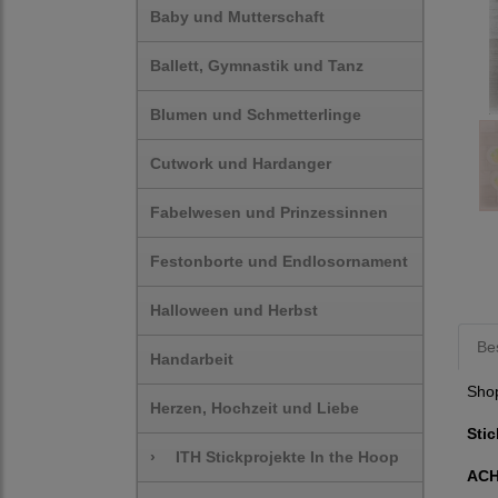
Baby und Mutterschaft
Ballett, Gymnastik und Tanz
Blumen und Schmetterlinge
Cutwork und Hardanger
Fabelwesen und Prinzessinnen
Festonborte und Endlosornament
Halloween und Herbst
Be
Handarbeit
Sho
Herzen, Hochzeit und Liebe
Stic
›
ITH Stickprojekte In the Hoop
AC