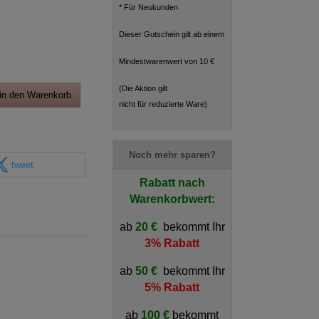
* Für Neukunden
Dieser Gutschein gilt ab einem
Mindestwarenwert von 10 €
(Die Aktion gilt
in den Warenkorb
nicht für reduzierte Ware)
Noch mehr sparen?
tweet
Rabatt nach
Warenkorbwert:
ab
20 €
bekommt Ihr
3% Rabatt
ab
50 €
bekommt Ihr
5% Rabatt
ab
100 €
bekommt