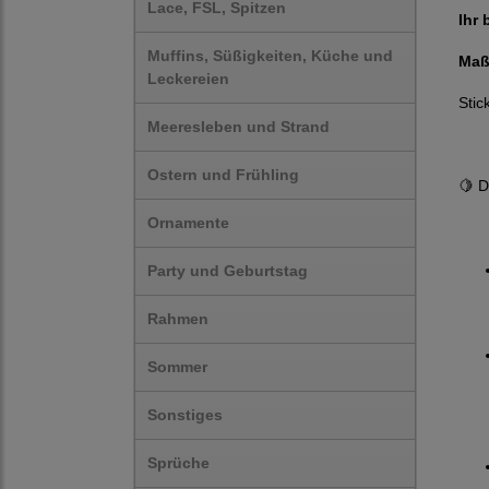
Lace, FSL, Spitzen
Ihr 
Muffins, Süßigkeiten, Küche und
Maß
Leckereien
Stic
Meeresleben und Strand
Ostern und Frühling
🍋 D
Ornamente
Party und Geburtstag
Rahmen
Sommer
Sonstiges
Sprüche