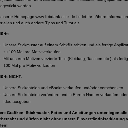
egestickt werden.
 unserer Homepage
www.liebdank-stick.de
findet Ihr nähere Informat
rialien und auch andere Tipps und Tutorials.
dürft:
Unsere Stickmuster auf einem Stickfilz sticken und als fertige Applika
zu 100 Mal pro Motiv verkaufen
Mit unseren Motiven verzierte Teile (Kleidung, Taschen etc.) als ferti
100 Mal pro Motiv verkaufen
dürft NICHT:
Unsere Stickdateien und eBooks verkaufen und/oder verschenken
Unsere Stickdateien verändern und in Eurem Namen verkaufen oder 
Idee ausgeben
ere Grafiken, Stickmuster, Fotos und Anleitungen unterliegen all
eberecht und dürfen nicht ohne unsere Einverständniserklärung 
den!