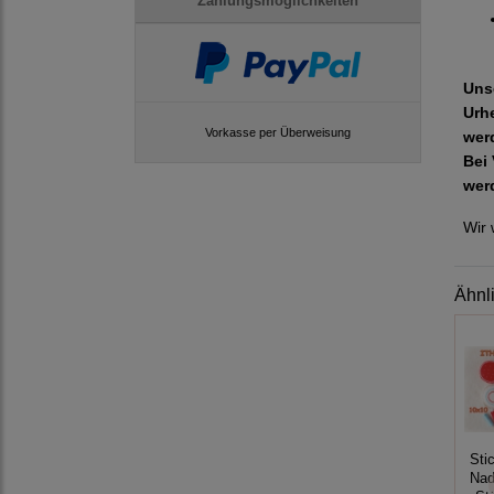
Zahlungsmöglichkeiten
Uns
Urh
Vorkasse per Überweisung
wer
Bei 
wer
Wir 
Ähnl
Sti
Nad