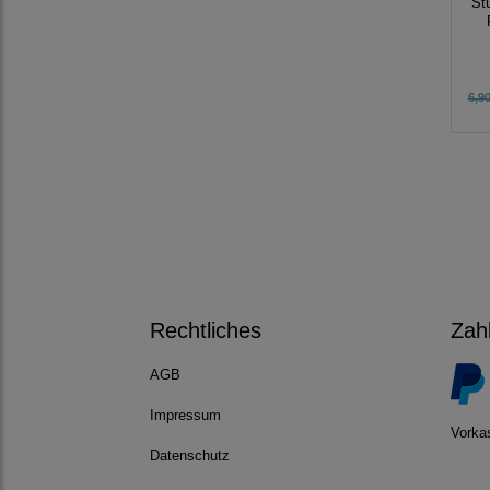
St
6,90
Rechtliches
Zah
AGB
Impressum
Vorka
Datenschutz