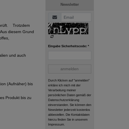
Newsletter
eprüft. Trotzdem
g. Aus diesem Grund
ffes,
Eingabe Sicherheitscode: *
alien und auch
anmelden
Durch Klicken auf "anmelden"
tion (Aufnäher) bis
erkläre ich mich mit der
Verarbeitung meiner
persönlichen Daten gemäß der
ges Produkt bis zu
Datenschutzerklärung
einverstanden. Sie können den
Newsletter jederzeit kostenlos
abbestellen. Die Kontaktdaten
hierzu finden Sie in unserem
Impressum.