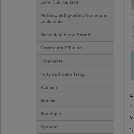
Lace, FSL, Spitzen
Muffins, Süßigkeiten, Küche und
Leckereien
Meeresleben und Strand
Ostern und Frühling
Ornamente
Party und Geburtstag
Rahmen
1
Sommer
2
Sonstiges
3
Sprüche
4