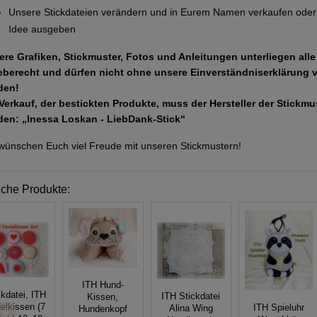
Unsere Stickdateien verändern und in Eurem Namen verkaufen oder 
Idee ausgeben
ere Grafiken, Stickmuster, Fotos und Anleitungen unterliegen all
eberecht und dürfen nicht ohne unsere Einverständniserklärung 
den!
Verkauf, der bestickten Produkte, muss der Hersteller der Stickm
den: „Inessa Loskan - LiebDank-Stick“
wünschen Euch viel Freude mit unseren Stickmustern!
iche Produkte:
ITH Hund-
ckdatei, ITH
ITH Stickdatei
Kissen,
elkissen (7
ITH Spieluhr
Alina Wing
Hundenkopf