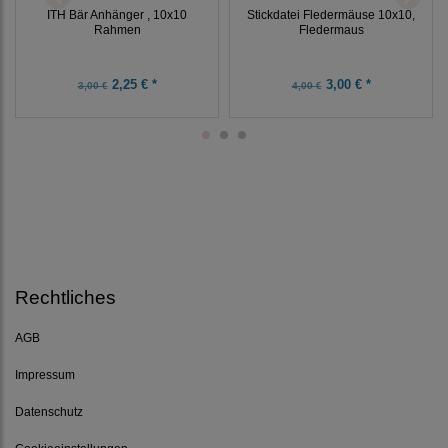
ITH Bär Anhänger , 10x10
Stickdatei Fledermäuse 10x10,
Rahmen
Fledermaus
2,25 € *
3,00 € *
3,00 €
4,00 €
Rechtliches
AGB
Impressum
Datenschutz