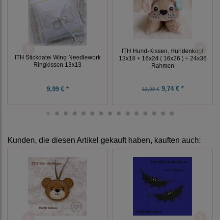
ITH Hund-Kissen, Hundenkopf
ITH Stickdatei Wing Needlework
13x18 + 16x24 ( 16x26 ) + 24x36
Ringkissen 13x13
Rahmen
9,74 € *
9,99 € *
12,99 €
Kunden, die diesen Artikel gekauft haben, kauften auch: