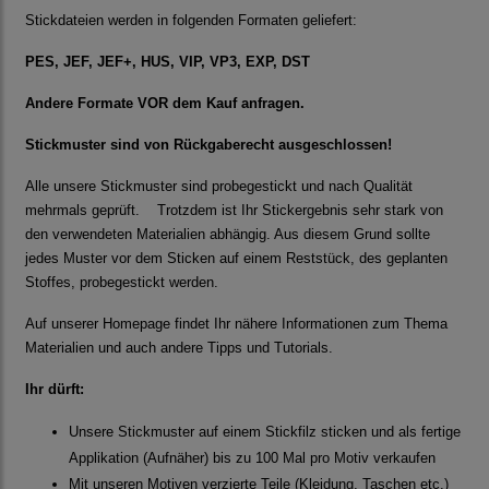
Stickdateien werden in folgenden Formaten geliefert:
PES, JEF, JEF+, HUS, VIP, VP3, EXP, DST
Andere Formate VOR dem Kauf anfragen.
Stickmuster sind von Rückgaberecht ausgeschlossen!
Alle unsere Stickmuster sind probegestickt und nach Qualität
mehrmals geprüft. Trotzdem ist Ihr Stickergebnis sehr stark von
den verwendeten Materialien abhängig. Aus diesem Grund sollte
jedes Muster vor dem Sticken auf einem Reststück, des geplanten
Stoffes, probegestickt werden.
Auf unserer Homepage findet Ihr nähere Informationen zum Thema
Materialien und auch andere Tipps und Tutorials.
Ihr dürft:
Unsere Stickmuster auf einem Stickfilz sticken und als fertige
Applikation (Aufnäher) bis zu 100 Mal pro Motiv verkaufen
Mit unseren Motiven verzierte Teile (Kleidung, Taschen etc.)