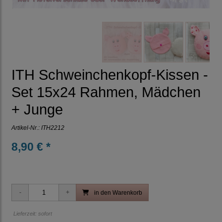
ITH Schweinchenkopf-Kissen -
Set 15x24 Rahmen, Mädchen
+ Junge
Artikel-Nr.:
ITH2212
8,90 € *
in den Warenkorb
Lieferzeit: sofort