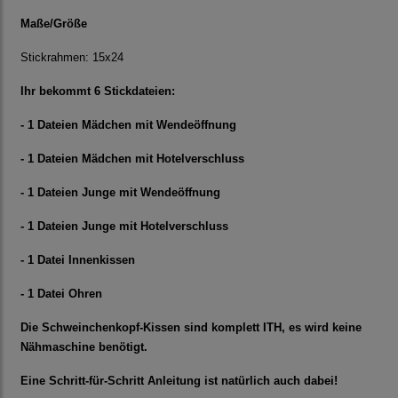
Maße/Größe
Stickrahmen: 15x24
Ihr bekommt 6 Stickdateien:
- 1 Dateien Mädchen mit Wendeöffnung
- 1 Dateien Mädchen mit Hotelverschluss
- 1 Dateien Junge mit Wendeöffnung
- 1 Dateien Junge mit Hotelverschluss
- 1 Datei Innenkissen
- 1 Datei Ohren
Die Schweinchenkopf-Kissen sind komplett ITH, es wird keine
Nähmaschine benötigt.
Eine Schritt-für-Schritt Anleitung ist natürlich auch dabei!