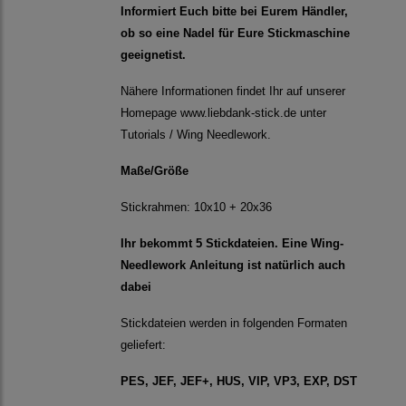
Informiert Euch bitte bei Eurem Händler,
ob so eine Nadel für Eure Stickmaschine
geeignetist.
Nähere Informationen findet Ihr auf unserer
Homepage www.liebdank-stick.de unter
Tutorials / Wing Needlework.
Maße/Größe
Stickrahmen: 10x10 + 20x36
Ihr bekommt 5 Stickdateien. Eine Wing-
Needlework Anleitung ist natürlich auch
dabei
Stickdateien werden in folgenden Formaten
geliefert:
PES, JEF, JEF+, HUS, VIP, VP3, EXP, DST