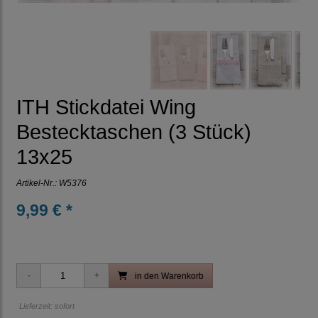
ITH Stickdatei Wing
Bestecktaschen (3 Stück)
13x25
Artikel-Nr.:
W5376
9,99 € *
in den Warenkorb
Lieferzeit: sofort