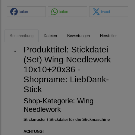
teilen
teilen
tweet
Beschreibung
Dateien
Bewertungen
Hersteller
Produkttitel: Stickdatei
(Set) Wing Needlework
10x10+20x36 -
Shopname: LiebDank-
Stick
Shop-Kategorie:
Wing
Needlework
Stickmuster / Stickdatei für die Stickmaschine
ACHTUNG!