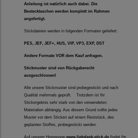
Anleitung ist natürlich auch dabei. Die
Bestecktaschen werden komplett im Rahmen
angefertigt.
Stickdateien werden in folgenden Formaten geliefert:
PES, JEF, JEF+, HUS, VIP, VP3, EXP, DST
Andere Formate VOR dem Kauf anfragen.
Stickmuster sind von Rückgaberecht
ausgeschlossen!
Alle unsere Stickmuster sind probegestickt und nach
Qualität mehrmals geprüft. Trotzdem ist Ihr
Stickergebnis sehr stark von den verwendeten
Materialien abhängig. Aus diesem Grund sollte jedes
Muster vor dem Sticken auf einem Reststück, des
geplanten Stoffes, probegestickt werden.
Auf unserer Homepage
www.liebdank-stick.de
findet Ihr