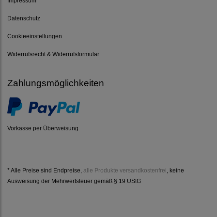
Lebens
10x10
3,00 € *
3,75 € *
4,00 €
5,00 €
Rechtliches
AGB
Impressum
Datenschutz
Cookieeinstellungen