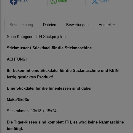
teilen
teilen
tweet
Beschreibung
Dateien
Bewertungen
Hersteller
Shop-Kategorie:
ITH Stickprojekte
Stickmuster / Stickdatei für die Stickmaschine
ACHTUNG!
Ihr bekommt eine Stickdatei für die Stickmaschine und KEIN
fertig gesticktes Produkt!
Eine Stickdatei für die Innenkissen sind dabei.
Maße/Größe
Stickrahmen: 13x18 + 15x24
Die Tiger-Kissen sind komplett ITH, es wird keine Nähmaschine
benötigt.