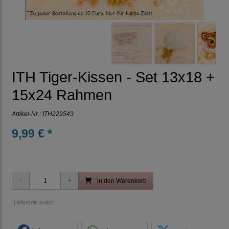
ITH Tiger-Kissen - Set 13x18 +
15x24 Rahmen
Artikel-Nr.:
ITH229543
9,99 € *
in den Warenkorb
Lieferzeit: sofort