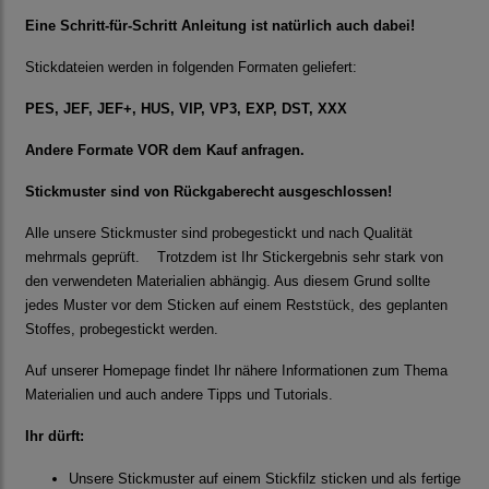
Eine Schritt-für-Schritt Anleitung ist natürlich auch dabei!
Stickdateien werden in folgenden Formaten geliefert:
PES, JEF, JEF+, HUS, VIP, VP3, EXP, DST, XXX
Andere Formate VOR dem Kauf anfragen.
Stickmuster sind von Rückgaberecht ausgeschlossen!
Alle unsere Stickmuster sind probegestickt und nach Qualität
mehrmals geprüft. Trotzdem ist Ihr Stickergebnis sehr stark von
den verwendeten Materialien abhängig. Aus diesem Grund sollte
jedes Muster vor dem Sticken auf einem Reststück, des geplanten
Stoffes, probegestickt werden.
Auf unserer Homepage findet Ihr nähere Informationen zum Thema
Materialien und auch andere Tipps und Tutorials.
Ihr dürft:
Unsere Stickmuster auf einem Stickfilz sticken und als fertige