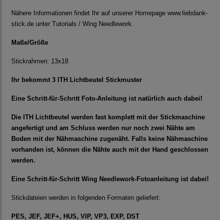
Nähere Informationen findet Ihr auf unserer Homepage www.liebdank-
stick.de unter Tutorials / Wing Needlework.
Maße/Größe
Stickrahmen: 13x18
Ihr bekommt 3 ITH Lichtbeutel Stickmuster
Eine Schritt-für-Schritt Foto-Anleitung ist natürlich auch dabei!
Die ITH Lichtbeutel werden fast komplett mit der Stickmaschine
angefertigt und am Schluss werden nur noch zwei Nähte am
Boden mit der Nähmaschine zugenäht. Falls keine Nähmaschine
vorhanden ist, können die Nähte auch mit der Hand geschlossen
werden.
Eine Schritt-für-Schritt Wing Needlework-Fotoanleitung ist dabei!
Stickdateien werden in folgenden Formaten geliefert:
PES, JEF, JEF+, HUS, VIP, VP3, EXP, DST