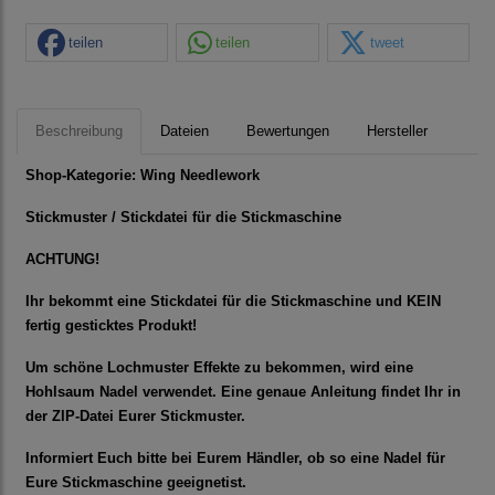
teilen
teilen
tweet
Beschreibung
Dateien
Bewertungen
Hersteller
Shop-Kategorie:
Wing Needlework
Stickmuster / Stickdatei für die Stickmaschine
ACHTUNG!
Ihr bekommt eine Stickdatei für die Stickmaschine und KEIN
fertig gesticktes Produkt!
Um schöne Lochmuster Effekte zu bekommen, wird eine
Hohlsaum Nadel verwendet. Eine genaue Anleitung findet Ihr in
der ZIP-Datei Eurer Stickmuster.
Informiert Euch bitte bei Eurem Händler, ob so eine Nadel für
Eure Stickmaschine geeignetist.