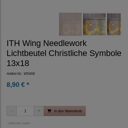
ITH Wing Needlework
Lichtbeutel Christliche Symbole
13x18
Artikel-Nr.:
W5406
8,90 € *
in den Warenkorb
Lieferzeit: sofort