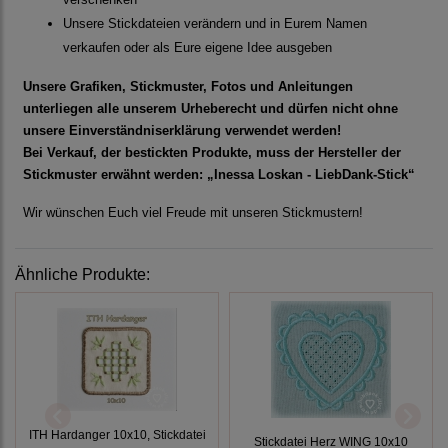
Unsere Stickdateien verändern und in Eurem Namen
verkaufen oder als Eure eigene Idee ausgeben
Unsere Grafiken, Stickmuster, Fotos und Anleitungen
unterliegen alle unserem Urheberecht und dürfen nicht ohne
unsere Einverständniserklärung verwendet werden!
Bei Verkauf, der bestickten Produkte, muss der Hersteller der
Stickmuster erwähnt werden: „Inessa Loskan - LiebDank-Stick“
Wir wünschen Euch viel Freude mit unseren Stickmustern!
Ähnliche Produkte:
ITH Hardanger 10x10, Stickdatei
Stickdatei Herz WING 10x10