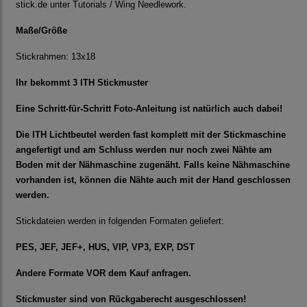
stick.de unter Tutorials / Wing Needlework.
Maße/Größe
Stickrahmen: 13x18
Ihr bekommt 3 ITH Stickmuster
Eine Schritt-für-Schritt Foto-Anleitung ist natürlich auch dabei!
Die ITH Lichtbeutel werden fast komplett mit der Stickmaschine
angefertigt und am Schluss werden nur noch zwei Nähte am
Boden mit der Nähmaschine zugenäht. Falls keine Nähmaschine
vorhanden ist, können die Nähte auch mit der Hand geschlossen
werden.
Stickdateien werden in folgenden Formaten geliefert:
PES, JEF, JEF+, HUS, VIP, VP3, EXP, DST
Andere Formate VOR dem Kauf anfragen.
Stickmuster sind von Rückgaberecht ausgeschlossen!