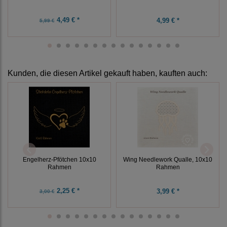
4,49 € *
4,99 € *
5,99 €
Kunden, die diesen Artikel gekauft haben, kauften auch:
Engelherz-Pfötchen 10x10
Wing Needlework Qualle, 10x10
Rahmen
Rahmen
2,25 € *
3,99 € *
3,00 €