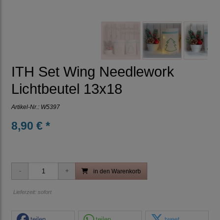
ITH Set Wing Needlework
Lichtbeutel 13x18
Artikel-Nr.:
W5397
8,90 € *
in den Warenkorb
Lieferzeit: sofort
teilen
teilen
tweet