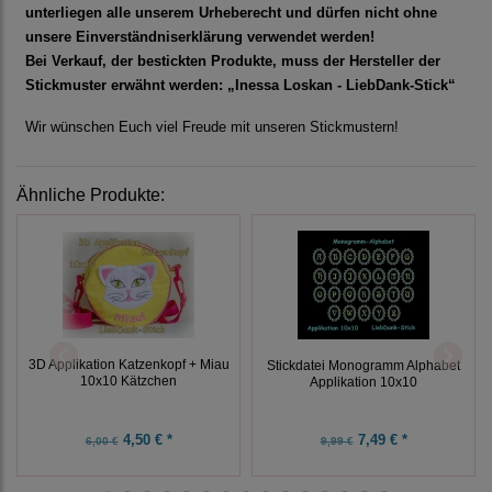
unterliegen alle unserem Urheberecht und dürfen nicht ohne
unsere Einverständniserklärung verwendet werden!
Bei Verkauf, der bestickten Produkte, muss der Hersteller der
Stickmuster erwähnt werden: „Inessa Loskan - LiebDank-Stick“
Wir wünschen Euch viel Freude mit unseren Stickmustern!
Ähnliche Produkte:
3D Applikation Katzenkopf + Miau
Stickdatei Monogramm Alphabet
10x10 Kätzchen
Applikation 10x10
4,50 € *
7,49 € *
6,00 €
9,99 €