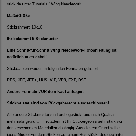
stick.de unter Tutorials / Wing Needlework.
Maße/Größe
Stickrahmen: 10x10
Ihr bekommt 5 Stickmuster
Eine Schritt-für-Schritt Wing Needlework-Fotoanleitung ist
natürlich auch dabei!
Stickdateien werden in folgenden Formaten geliefert:
PES, JEF, JEF+, HUS, VIP, VP3, EXP, DST
Andere Formate VOR dem Kauf anfragen.
Stickmuster sind von Rückgaberecht ausgeschlossen!
Alle unsere Stickmuster sind probegestickt und nach Qualität
mehrmals geprüft. Trotzdem ist Ihr Stickergebnis sehr stark von
den verwendeten Materialien abhängig. Aus diesem Grund sollte
jedes Muster vor dem Sticken auf einem Reststück, des geplanten