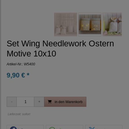
Set Wing Needlework Ostern
Motive 10x10
Artikel-Nr.:
W5400
9,90 € *
in den Warenkorb
Lieferzeit: sofort