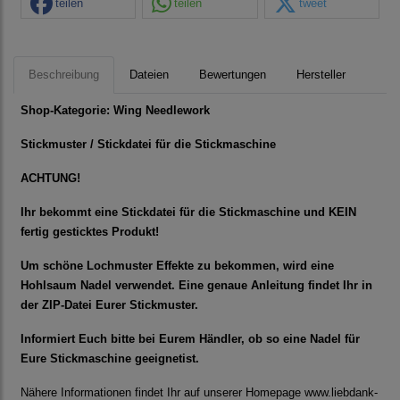
teilen
teilen
tweet
Beschreibung
Dateien
Bewertungen
Hersteller
Shop-Kategorie:
Wing Needlework
Stickmuster / Stickdatei für die Stickmaschine
ACHTUNG!
Ihr bekommt eine Stickdatei für die Stickmaschine und KEIN
fertig gesticktes Produkt!
Um schöne Lochmuster Effekte zu bekommen, wird eine
Hohlsaum Nadel verwendet. Eine genaue Anleitung findet Ihr in
der ZIP-Datei Eurer Stickmuster.
Informiert Euch bitte bei Eurem Händler, ob so eine Nadel für
Eure Stickmaschine geeignetist.
Nähere Informationen findet Ihr auf unserer Homepage www.liebdank-