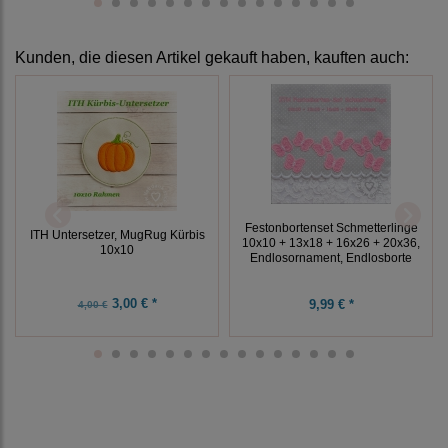
Kunden, die diesen Artikel gekauft haben, kauften auch:
Festonbortenset Schmetterlinge
ITH Untersetzer, MugRug Kürbis
10x10 + 13x18 + 16x26 + 20x36,
10x10
Endlosornament, Endlosborte
3,00 € *
9,99 € *
4,00 €