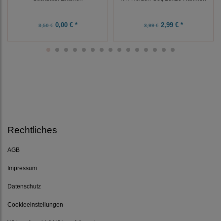
0,00 € *
2,99 € *
3,50 €
3,99 €
Rechtliches
AGB
Impressum
Datenschutz
Cookieeinstellungen