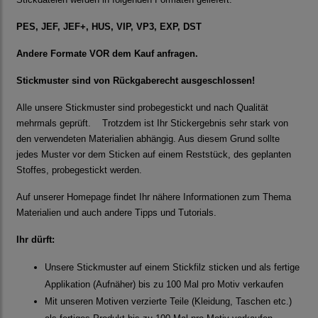
PES, JEF, JEF+, HUS, VIP, VP3, EXP, DST
Andere Formate VOR dem Kauf anfragen.
Stickmuster sind von Rückgaberecht ausgeschlossen!
Alle unsere Stickmuster sind probegestickt und nach Qualität
mehrmals geprüft. Trotzdem ist Ihr Stickergebnis sehr stark von
den verwendeten Materialien abhängig. Aus diesem Grund sollte
jedes Muster vor dem Sticken auf einem Reststück, des geplanten
Stoffes, probegestickt werden.
Auf unserer Homepage findet Ihr nähere Informationen zum Thema
Materialien und auch andere Tipps und Tutorials.
Ihr dürft:
Unsere Stickmuster auf einem Stickfilz sticken und als fertige
Applikation (Aufnäher) bis zu 100 Mal pro Motiv verkaufen
Mit unseren Motiven verzierte Teile (Kleidung, Taschen etc.)