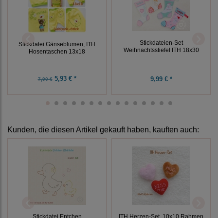
Stickdateien-Set
Stickdatei Gänseblumen, ITH
Weihnachtsstiefel ITH 18x30
Hosentaschen 13x18
5,93 € *
9,99 € *
7,90 €
Kunden, die diesen Artikel gekauft haben, kauften auch:
Stickdatei Entchen
ITH Herzen-Set, 10x10 Rahmen