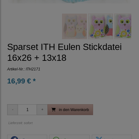
Sparset ITH Eulen Stickdatei
16x26 + 13x18
Artikel-Nr.:
ITH2171
16,99 € *
in den Warenkorb
Lieferzeit: sofort