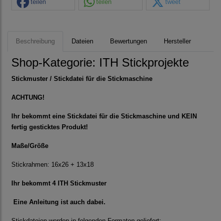
teilen
teilen
tweet
Beschreibung
Dateien
Bewertungen
Hersteller
Shop-Kategorie:
ITH Stickprojekte
Stickmuster / Stickdatei für die Stickmaschine
ACHTUNG!
Ihr bekommt eine Stickdatei für die Stickmaschine und KEIN
fertig gesticktes Produkt!
Maße/Größe
Stickrahmen: 16x26 + 13x18
Ihr bekommt 4 ITH Stickmuster
Eine Anleitung ist auch dabei.
Stickdateien werden in folgenden Formaten geliefert: