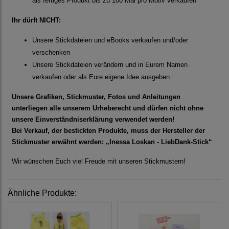
als fertiges Produkt bis zu 100 Mal pro Motiv verkaufen
Ihr dürft NICHT:
Unsere Stickdateien und eBooks verkaufen und/oder
verschenken
Unsere Stickdateien verändern und in Eurem Namen
verkaufen oder als Eure eigene Idee ausgeben
Unsere Grafiken, Stickmuster, Fotos und Anleitungen
unterliegen alle unserem Urheberecht und dürfen nicht ohne
unsere Einverständniserklärung verwendet werden!
Bei Verkauf, der bestickten Produkte, muss der Hersteller der
Stickmuster erwähnt werden: „Inessa Loskan - LiebDank-Stick“
Wir wünschen Euch viel Freude mit unseren Stickmustern!
Ähnliche Produkte: