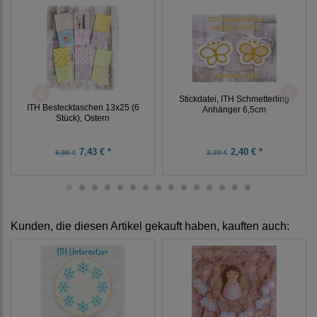
Stickdatei, ITH Schmetterling
ITH Bestecktaschen 13x25 (6
Anhänger 6,5cm
Stück), Ostern
7,43 € *
2,40 € *
9,90 €
3,20 €
Kunden, die diesen Artikel gekauft haben, kauften auch: