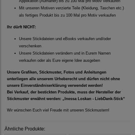
Applikation (Aufnäher) bis zu 100 Mal pro Motiv verkaufen
Mit unseren Motiven verzierte Teile (Kleidung, Taschen etc.)
als fertiges Produkt bis zu 100 Mal pro Motiv verkaufen
Ihr dürft NICHT:
Unsere Stickdateien und eBooks verkaufen und/oder
verschenken
Unsere Stickdateien verändern und in Eurem Namen
verkaufen oder als Eure eigene Idee ausgeben
Unsere Grafiken, Stickmuster, Fotos und Anleitungen
unterliegen alle unserem Urheberecht und dürfen nicht ohne
unsere Einverständniserklärung verwendet werden!
Bei Verkauf, der bestickten Produkte, muss der Hersteller der
Stickmuster erwähnt werden: „Inessa Loskan - LiebDank-Stick“
Wir wünschen Euch viel Freude mit unseren Stickmustern!
Ähnliche Produkte: