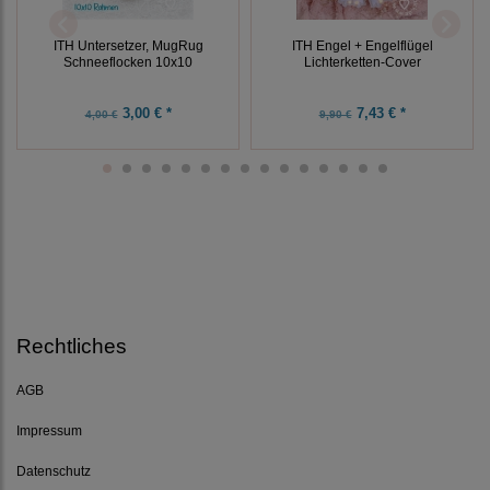
ITH Engel + Engelflügel
ITH Untersetzer, MugRug
Lichterketten-Cover
Schneeflocken 10x10
3,00 € *
7,43 € *
4,00 €
9,90 €
Rechtliches
AGB
Impressum
Datenschutz