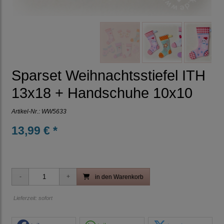
Sparset Weihnachtsstiefel ITH
13x18 + Handschuhe 10x10
Artikel-Nr.:
WW5633
13,99 € *
in den Warenkorb
Lieferzeit: sofort