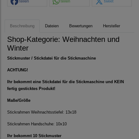
teilen
teilen
tweet
Beschreibung
Dateien
Bewertungen
Hersteller
Shop-Kategorie:
Weihnachten und
Winter
Stickmuster / Stickdatei für die Stickmaschine
ACHTUNG!
Ihr bekommt eine Stickdatei für die Stickmaschine und KEIN
fertig gesticktes Produkt!
Maße/Größe
Stickrahmen Weihnachtsstiefel: 13x18
Stickrahmen Handschuhe: 10x10
Ihr bekommt 10 Stickmuster