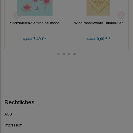
Stickdateien-Set tropical mood
Wing Needlework Tutorial-Set
7,49 € *
0,00 € *
9,99 €
0,00 €
Rechtliches
AGB
Impressum