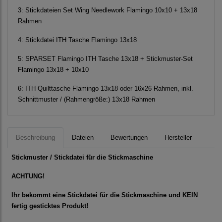
3:
Stickdateien Set Wing Needlework Flamingo 10x10 + 13x18
Rahmen
4:
Stickdatei ITH Tasche Flamingo 13x18
5:
SPARSET Flamingo ITH Tasche 13x18 + Stickmuster-Set
Flamingo 13x18 + 10x10
6:
ITH Quilttasche Flamingo 13x18 oder 16x26 Rahmen, inkl.
Schnittmuster / (Rahmengröße:) 13x18 Rahmen
Beschreibung
Dateien
Bewertungen
Hersteller
Stickmuster / Stickdatei für die Stickmaschine
ACHTUNG!
Ihr bekommt eine Stickdatei für die Stickmaschine und KEIN
fertig gesticktes Produkt!