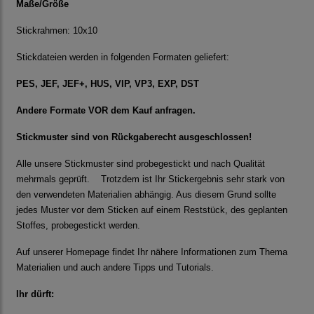
Maße/Größe
Stickrahmen: 10x10
Stickdateien werden in folgenden Formaten geliefert:
PES, JEF, JEF+, HUS, VIP, VP3, EXP, DST
Andere Formate VOR dem Kauf anfragen.
Stickmuster sind von Rückgaberecht ausgeschlossen!
Alle unsere Stickmuster sind probegestickt und nach Qualität
mehrmals geprüft. Trotzdem ist Ihr Stickergebnis sehr stark von
den verwendeten Materialien abhängig. Aus diesem Grund sollte
jedes Muster vor dem Sticken auf einem Reststück, des geplanten
Stoffes, probegestickt werden.
Auf unserer Homepage findet Ihr nähere Informationen zum Thema
Materialien und auch andere Tipps und Tutorials.
Ihr dürft: