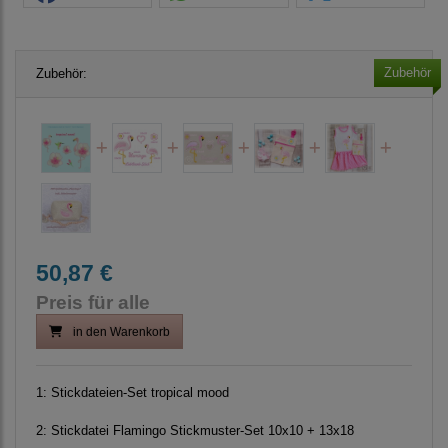
Zubehör
Zubehör:
50,87 €
Preis für alle
in den Warenkorb
1:
Stickdateien-Set tropical mood
2:
Stickdatei Flamingo Stickmuster-Set 10x10 + 13x18