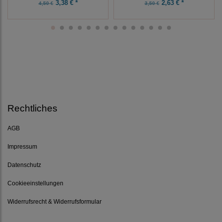
3,38 € *
2,63 € *
4,50 €
3,50 €
Rechtliches
AGB
Impressum
Datenschutz
Cookieeinstellungen
Widerrufsrecht & Widerrufsformular