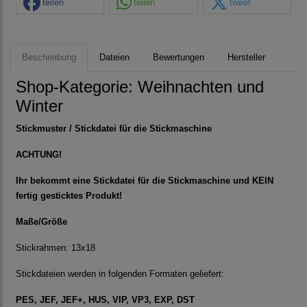
teilen
teilen
tweet
Beschreibung
Dateien
Bewertungen
Hersteller
Shop-Kategorie:
Weihnachten und
Winter
Stickmuster / Stickdatei für die Stickmaschine
ACHTUNG!
Ihr bekommt eine Stickdatei für die Stickmaschine und KEIN
fertig gesticktes Produkt!
Maße/Größe
Stickrahmen: 13x18
Stickdateien werden in folgenden Formaten geliefert:
PES, JEF, JEF+, HUS, VIP, VP3, EXP, DST