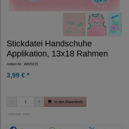
Stickdatei Handschuhe
Applikation, 13x18 Rahmen
Artikel-Nr.:
WW5635
3,99 € *
in den Warenkorb
Lieferzeit: sofort